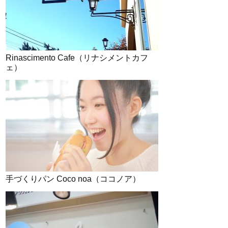
Rinascimento Cafe（リナシメントカフ
ェ）
手づくりパン Coco noa（ココノア）