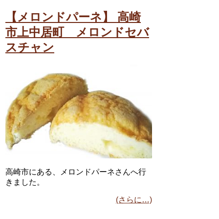
【メロンドパーネ】 高崎
市上中居町 メロンドセバ
スチャン
高崎市にある、メロンドパーネさんへ行
きました。
(さらに…)