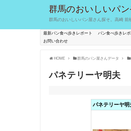
群馬のおいしいパン
群馬のおいしいパン屋さん探そ。高崎 前橋 
最新パン食べ歩きレポート
パン食べ歩きレポ
お問い合わせ
HOME
群馬のパン屋さんデータ
パネテリーヤ明夫
パネテリーヤ明