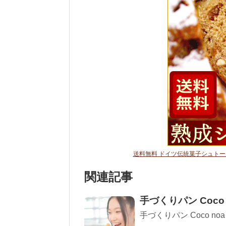
送料無料 ドイツ伝統菓子シュトー
関連記事
手づくりパン Coco
手づくりパン Coco no