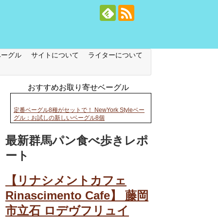
ベーグル
サイトについて
ライターについて
おすすめお取り寄せベーグル
定番ベーグル8種がセットで！ NewYork Styleベー
グル：お試しの新しいベーグル8個
最新群馬パン食べ歩きレポ
ート
【リナシメントカフェ
Rinascimento Cafe】 藤岡
市立石 ロデヴフリュイ