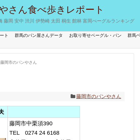
やさん食べ歩きレポート
藤岡 安中 渋川 伊勢崎 太田 桐生 館林 富岡べーグルランキング
ート
群馬のパン屋さんデータ
お取り寄せベーグル・パン
群馬
藤岡市のパンやさん
藤岡市のパンやさん
夫
藤岡市中栗須390
TEL 0274 24 6168