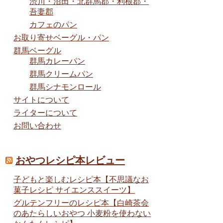
渋川・沼田・北群馬郡・利根郡・
吾妻郡
カフェのパン
お取り寄せベーグル・パン
群馬ベーグル
群馬カレーパン
群馬クリームパン
群馬シナモンロール
サイトについて
ライターについて
お問い合わせ
おやつレシピ本レビュー
子どもと楽しむレシピ本【不思議なお
菓子レシピ サイエンススイーツ】
グルテンフリーのレシピ本【白崎茶会
のあたらしいおやつ 小麦粉を使わない