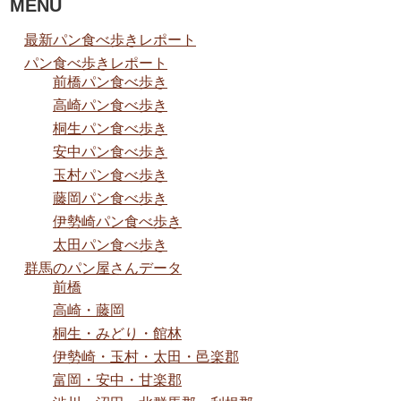
MENU
最新パン食べ歩きレポート
パン食べ歩きレポート
前橋パン食べ歩き
高崎パン食べ歩き
桐生パン食べ歩き
安中パン食べ歩き
玉村パン食べ歩き
藤岡パン食べ歩き
伊勢崎パン食べ歩き
太田パン食べ歩き
群馬のパン屋さんデータ
前橋
高崎・藤岡
桐生・みどり・館林
伊勢崎・玉村・太田・邑楽郡
富岡・安中・甘楽郡