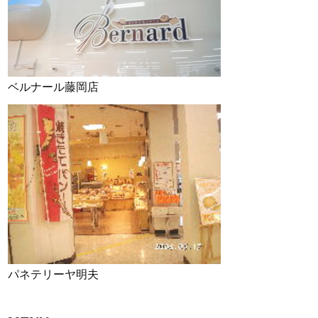
ベルナール藤岡店
パネテリーヤ明夫