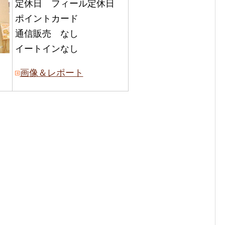
定休日 フィール定休日
ポイントカード
通信販売 なし
イートインなし
画像＆レポート