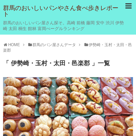
群馬のおいしいパンやさん食べ歩きレポー
ト
群馬のおいしいパン屋さん探そ。高崎 前橋 藤岡 安中 渋川 伊勢
崎 太田 桐生 館林 富岡べーグルランキング
HOME
群馬のパン屋さんデータ
伊勢崎・玉村・太田・邑
楽郡
「 伊勢崎・玉村・太田・邑楽郡 」一覧