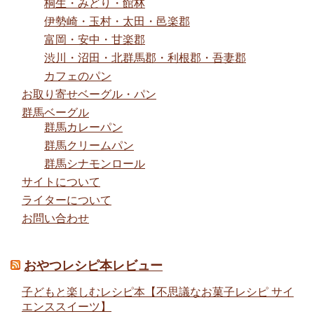
桐生・みどり・館林
伊勢崎・玉村・太田・邑楽郡
富岡・安中・甘楽郡
渋川・沼田・北群馬郡・利根郡・吾妻郡
カフェのパン
お取り寄せベーグル・パン
群馬ベーグル
群馬カレーパン
群馬クリームパン
群馬シナモンロール
サイトについて
ライターについて
お問い合わせ
おやつレシピ本レビュー
子どもと楽しむレシピ本【不思議なお菓子レシピ サイ
エンススイーツ】