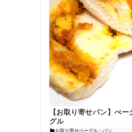
【お取り寄せパン】べー
グル
お取り寄せベーグル・パン