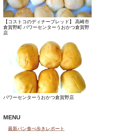
【コストコのディナーブレッド】 高崎市
倉賀野町 パワーセンターうおかつ倉賀野
店
パワーセンターうおかつ倉賀野店
MENU
最新パン食べ歩きレポート