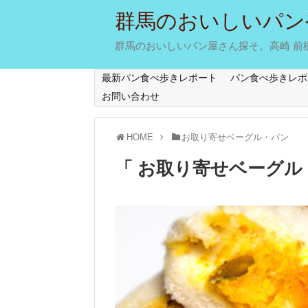
群馬のおいしいパン
群馬のおいしいパン屋さん探そ。高崎 前橋 
最新パン食べ歩きレポート
パン食べ歩きレポ
お問い合わせ
HOME
お取り寄せベーグル・パン
「 お取り寄せベーグル