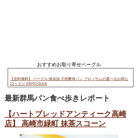
おすすめお取り寄せベーグル
【送料無料】 ベーグル 無添加 天然酵母パン ブロッサムの選べるお得な
12ヶ入り 05P01Oct16
最新群馬パン食べ歩きレポート
【ハートブレッドアンティーク高崎
店】 高崎市緑町 抹茶スコーン