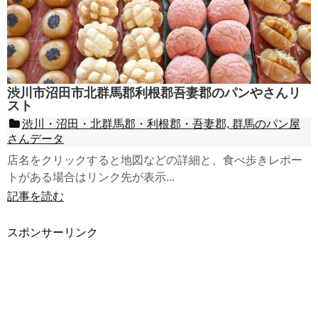
渋川市沼田市北群馬郡利根郡吾妻郡のパンやさんリ
スト
渋川・沼田・北群馬郡・利根郡・吾妻郡, 群馬のパン屋
さんデータ
店名をクリックすると地図などの詳細と、食べ歩きレポー
トがある場合はリンク先が表示...
記事を読む
スポンサーリンク