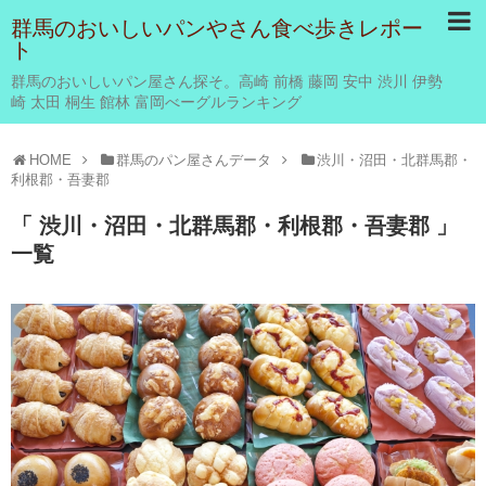
群馬のおいしいパンやさん食べ歩きレポー
ト
群馬のおいしいパン屋さん探そ。高崎 前橋 藤岡 安中 渋川 伊勢
崎 太田 桐生 館林 富岡べーグルランキング
HOME
群馬のパン屋さんデータ
渋川・沼田・北群馬郡・
利根郡・吾妻郡
「 渋川・沼田・北群馬郡・利根郡・吾妻郡 」
一覧