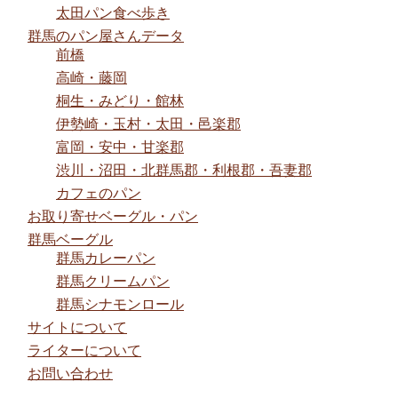
太田パン食べ歩き
群馬のパン屋さんデータ
前橋
高崎・藤岡
桐生・みどり・館林
伊勢崎・玉村・太田・邑楽郡
富岡・安中・甘楽郡
渋川・沼田・北群馬郡・利根郡・吾妻郡
カフェのパン
お取り寄せベーグル・パン
群馬ベーグル
群馬カレーパン
群馬クリームパン
群馬シナモンロール
サイトについて
ライターについて
お問い合わせ