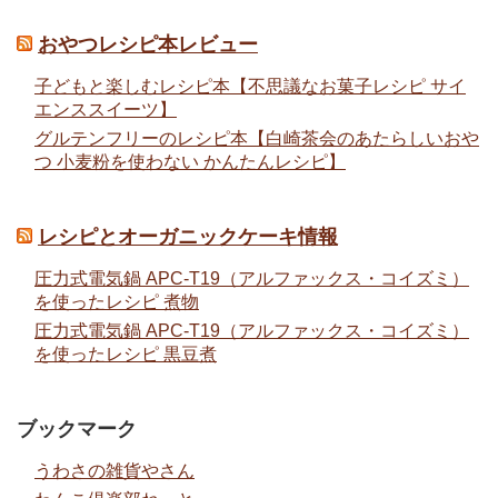
おやつレシピ本レビュー
子どもと楽しむレシピ本【不思議なお菓子レシピ サイ
エンススイーツ】
グルテンフリーのレシピ本【白崎茶会のあたらしいおや
つ 小麦粉を使わない かんたんレシピ】
レシピとオーガニックケーキ情報
圧力式電気鍋 APC-T19（アルファックス・コイズミ）
を使ったレシピ 煮物
圧力式電気鍋 APC-T19（アルファックス・コイズミ）
を使ったレシピ 黒豆煮
ブックマーク
うわさの雑貨やさん