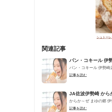
シュトーレ
関連記事
パン・コキール 伊
パン・コキール 伊勢崎店 
記事を読む
JA佐波伊勢崎 から
からか～ぜ まゆの郷 伊勢
記事を読む