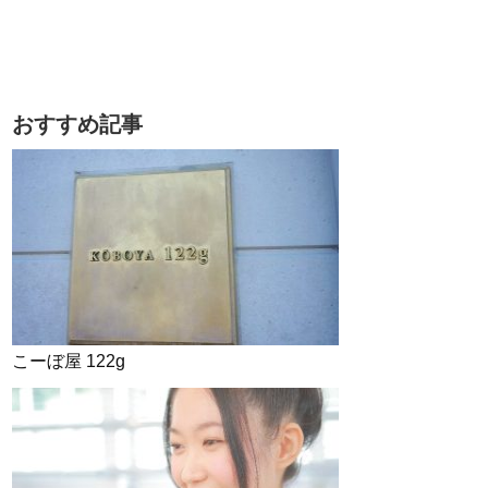
おすすめ記事
こーぼ屋 122g