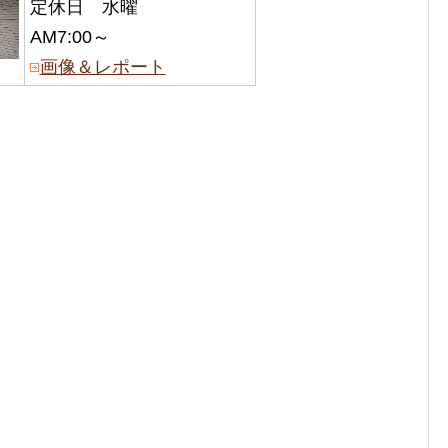
定休日 水曜
AM7:00～
画像＆レポート