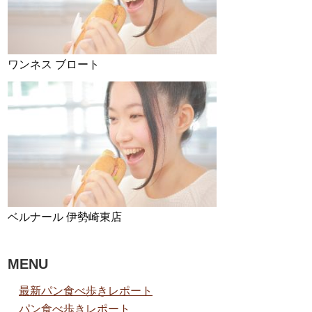
ワンネス ブロート
ベルナール 伊勢崎東店
MENU
最新パン食べ歩きレポート
パン食べ歩きレポート