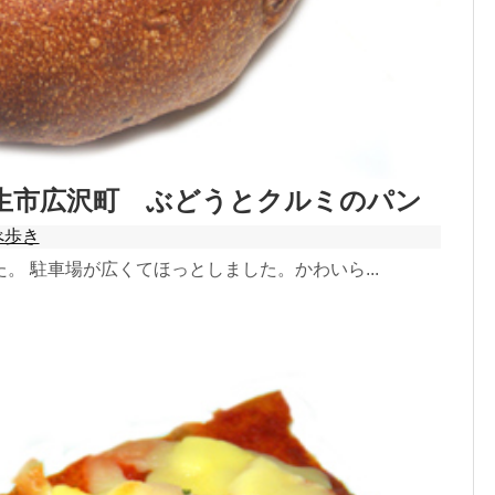
生市広沢町 ぶどうとクルミのパン
べ歩き
。 駐車場が広くてほっとしました。かわいら...