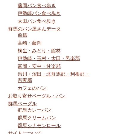
藤岡パン食べ歩き
伊勢崎パン食べ歩き
太田パン食べ歩き
群馬のパン屋さんデータ
前橋
高崎・藤岡
桐生・みどり・館林
伊勢崎・玉村・太田・邑楽郡
富岡・安中・甘楽郡
渋川・沼田・北群馬郡・利根郡・
吾妻郡
カフェのパン
お取り寄せベーグル・パン
群馬ベーグル
群馬カレーパン
群馬クリームパン
群馬シナモンロール
サイトについて