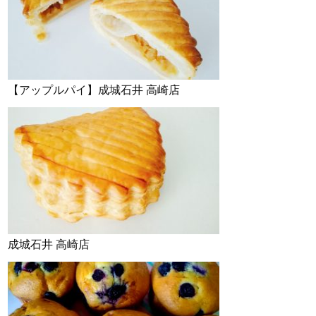
【アップルパイ】成城石井 高崎店
成城石井 高崎店