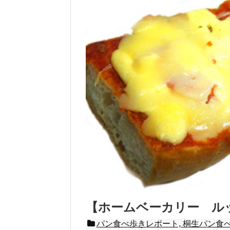
【ホームベーカリー ル
パン食べ歩きレポート, 桐生パン食