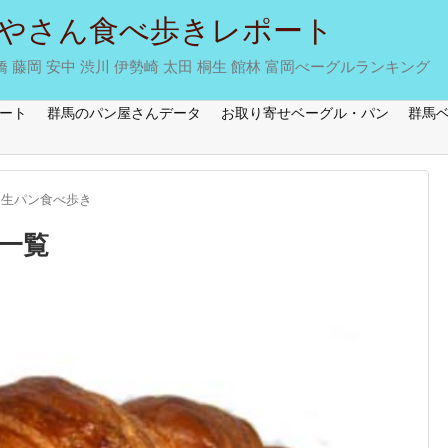
やさん食べ歩きレポート
藤岡 安中 渋川 伊勢崎 太田 桐生 館林 富岡べーグルランキング
ート
群馬のパン屋さんデータ
お取り寄せベーグル・パン
群馬
桐生パン食べ歩き
」一覧