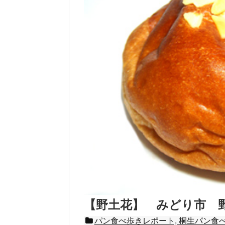
【野土花】 みどり市 
パン食べ歩きレポート, 桐生パン食