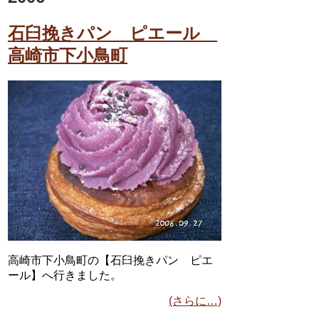
石臼挽きパン ピエール
高崎市下小鳥町
高崎市下小鳥町の【石臼挽きパン ピエ
ール】へ行きました。
(さらに…)