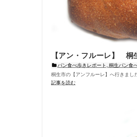
【アン・フルーレ】 桐
パン食べ歩きレポート, 桐生パン食
桐生市の【アンフルーレ】へ行きました
記事を読む