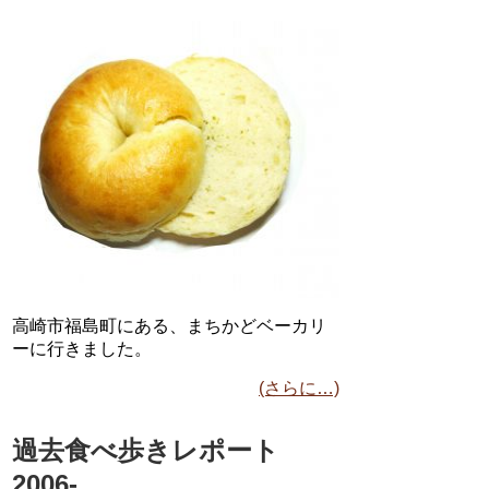
高崎市福島町にある、まちかどベーカリ
ーに行きました。
(さらに…)
過去食べ歩きレポート
2006-