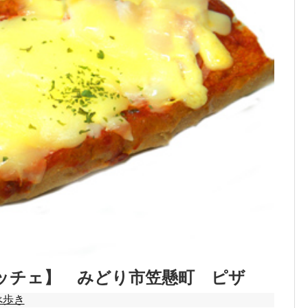
ッチェ】 みどり市笠懸町 ピザ
べ歩き