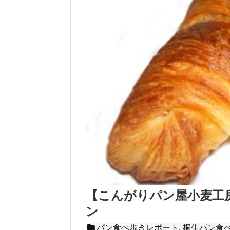
【こんがりパン屋小麦工
ン
パン食べ歩きレポート, 桐生パン食