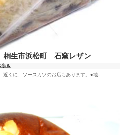
桐生市浜松町 石窯レザン
べ歩き
近くに、ソースカツのお店もあります。●地...