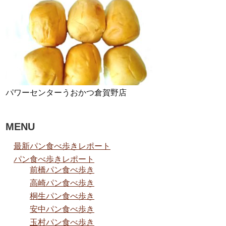
パワーセンターうおかつ倉賀野店
MENU
最新パン食べ歩きレポート
パン食べ歩きレポート
前橋パン食べ歩き
高崎パン食べ歩き
桐生パン食べ歩き
安中パン食べ歩き
玉村パン食べ歩き