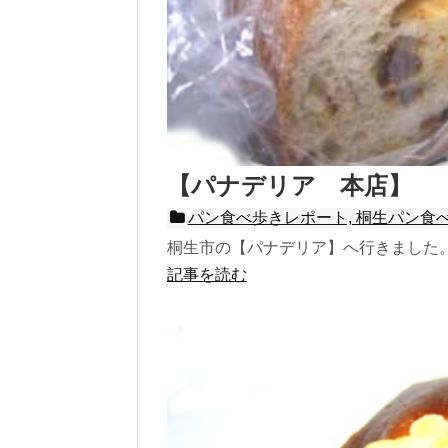
【パナデリア 本店】 
パン食べ歩きレポート, 桐生パン食
桐生市の【パナデリア】へ行きました。 
記事を読む