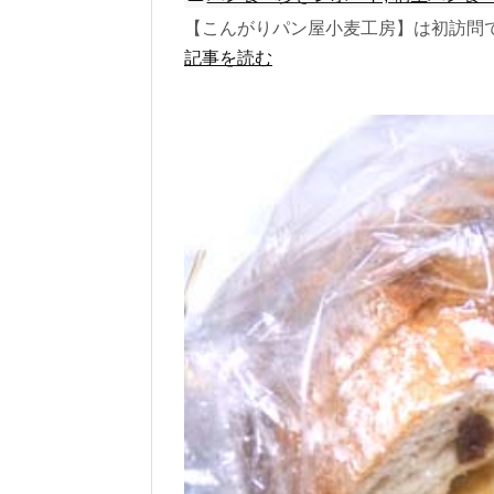
【こんがりパン屋小麦工房】は初訪問です
記事を読む