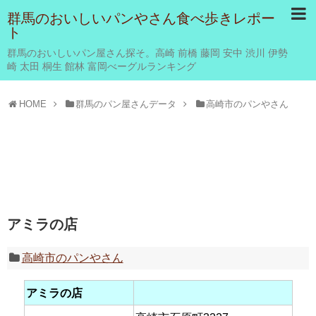
群馬のおいしいパンやさん食べ歩きレポー
ト
群馬のおいしいパン屋さん探そ。高崎 前橋 藤岡 安中 渋川 伊勢
崎 太田 桐生 館林 富岡べーグルランキング
HOME
群馬のパン屋さんデータ
高崎市のパンやさん
アミラの店
高崎市のパンやさん
アミラの店