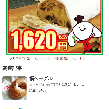
【クリスマス限定】シュトーレン ※数量限定 シュトレン
関連記事
福ベーグル
福ベーグル 高崎市東町163-14 TEL ...
記事を読む