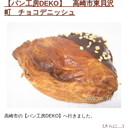
【パン工房DEKO】 高崎市東貝沢
町 チョコデニッシュ
高崎市の【パン工房DEKO】へ行きました。
(さらに…)