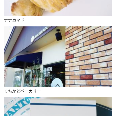
ナナカマド
まちかどベーカリー