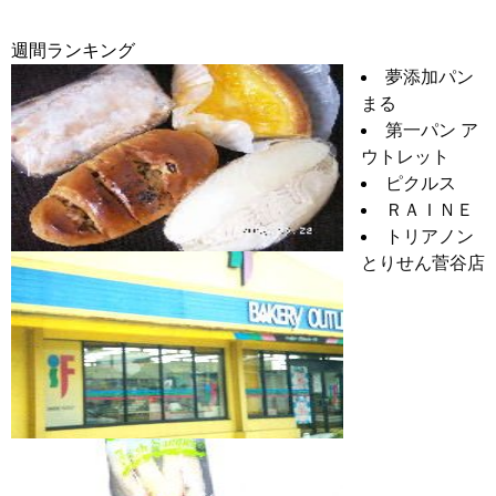
週間ランキング
夢添加パン
まる
第一パン ア
ウトレット
ピクルス
ＲＡＩＮＥ
トリアノン
とりせん菅谷店