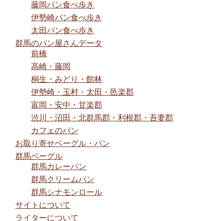
藤岡パン食べ歩き
伊勢崎パン食べ歩き
太田パン食べ歩き
群馬のパン屋さんデータ
前橋
高崎・藤岡
桐生・みどり・館林
伊勢崎・玉村・太田・邑楽郡
富岡・安中・甘楽郡
渋川・沼田・北群馬郡・利根郡・吾妻郡
カフェのパン
お取り寄せベーグル・パン
群馬ベーグル
群馬カレーパン
群馬クリームパン
群馬シナモンロール
サイトについて
ライターについて