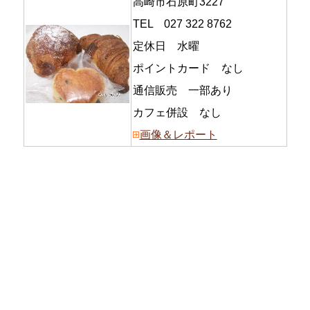
高崎市石原町3227
TEL 027 322 8762
定休日 水曜
ポイントカード なし
通信販売 一部あり
カフェ併設 なし
画像＆レポート