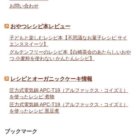
お問い合わせ
おやつレシピ本レビュー
子どもと楽しむレシピ本【不思議なお菓子レシピ サイ
エンススイーツ】
グルテンフリーのレシピ本【白崎茶会のあたらしいおや
つ 小麦粉を使わない かんたんレシピ】
レシピとオーガニックケーキ情報
圧力式電気鍋 APC-T19（アルファックス・コイズミ）
を使ったレシピ 煮物
圧力式電気鍋 APC-T19（アルファックス・コイズミ）
を使ったレシピ 黒豆煮
ブックマーク