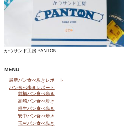
かつサンド工房 PANTON
MENU
最新パン食べ歩きレポート
パン食べ歩きレポート
前橋パン食べ歩き
高崎パン食べ歩き
桐生パン食べ歩き
安中パン食べ歩き
玉村パン食べ歩き