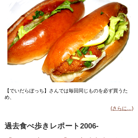
【でいだらぼっち】さんでは毎回同じものを必ず買うた
め、
(さらに…)
過去食べ歩きレポート2006-