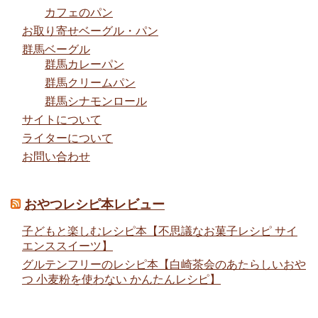
カフェのパン
お取り寄せベーグル・パン
群馬ベーグル
群馬カレーパン
群馬クリームパン
群馬シナモンロール
サイトについて
ライターについて
お問い合わせ
おやつレシピ本レビュー
子どもと楽しむレシピ本【不思議なお菓子レシピ サイ
エンススイーツ】
グルテンフリーのレシピ本【白崎茶会のあたらしいおや
つ 小麦粉を使わない かんたんレシピ】