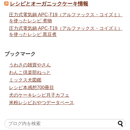
レシピとオーガニックケーキ情報
圧力式電気鍋 APC-T19（アルファックス・コイズミ）
を使ったレシピ 煮物
圧力式電気鍋 APC-T19（アルファックス・コイズミ）
を使ったレシピ 黒豆煮
ブックマーク
うわさの雑貨やさん
わんこ倶楽部ねっと
ミックス犬図鑑
レシピ本感想700冊目
犬のケーキレシピ月子カフェ
米粉レシピおやつデータベース