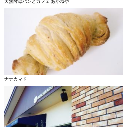
天然酵母パンとカフェ あかねや
ナナカマド