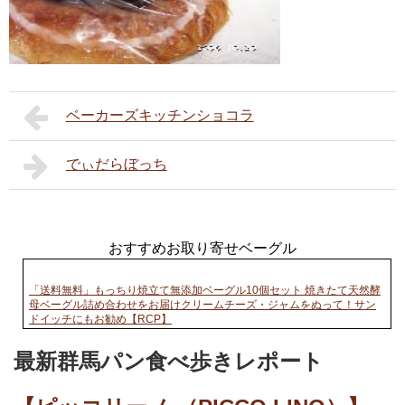
ベーカーズキッチンショコラ
でぃだらぼっち
おすすめお取り寄せベーグル
「送料無料」もっちり焼立て無添加ベーグル10個セット 焼きたて天然酵
母ベーグル詰め合わせをお届けクリームチーズ・ジャムをぬって！サン
ドイッチにもお勧め【RCP】
最新群馬パン食べ歩きレポート