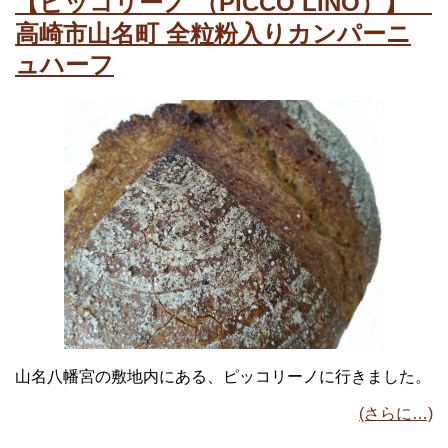
【ピッコリーノ （PICCO LINO）】
高崎市山名町 全粒粉入りカンパーニ
ュハーフ
山名八幡宮の敷地内にある、ピッコリーノに行きました。
(さらに…)