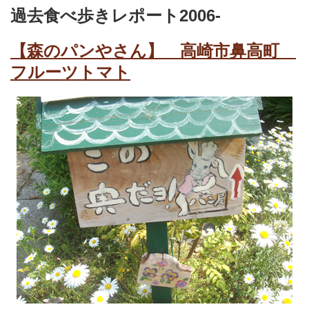
過去食べ歩きレポート2006-
【森のパンやさん】 高崎市鼻高町
フルーツトマト