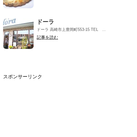
ドーラ
ドーラ 高崎市上豊岡町553-15 TEL ...
記事を読む
スポンサーリンク