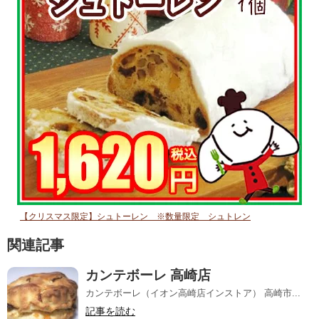
【クリスマス限定】シュトーレン ※数量限定 シュトレン
関連記事
カンテボーレ 高崎店
カンテボーレ（イオン高崎店インストア） 高崎市...
記事を読む