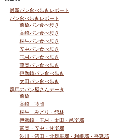
最新パン食べ歩きレポート
パン食べ歩きレポート
前橋パン食べ歩き
高崎パン食べ歩き
桐生パン食べ歩き
安中パン食べ歩き
玉村パン食べ歩き
藤岡パン食べ歩き
伊勢崎パン食べ歩き
太田パン食べ歩き
群馬のパン屋さんデータ
前橋
高崎・藤岡
桐生・みどり・館林
伊勢崎・玉村・太田・邑楽郡
富岡・安中・甘楽郡
渋川・沼田・北群馬郡・利根郡・吾妻郡