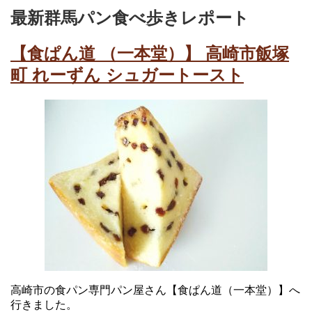
最新群馬パン食べ歩きレポート
【食ぱん道 （一本堂）】 高崎市飯塚
町 れーずん シュガートースト
高崎市の食パン専門パン屋さん【食ぱん道（一本堂）】へ
行きました。