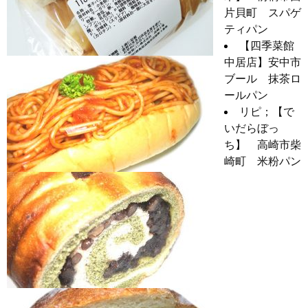
片貝町 スパゲ
ティパン
【四季菜館
中居店】安中市
ブール 抹茶ロ
ールパン
リピ；【で
いだらぼっ
ち】 高崎市柴
崎町 米粉パン