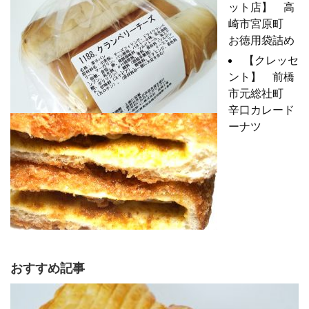
ット店】 高
崎市宮原町
お徳用袋詰め
【クレッセ
ント】 前橋
市元総社町
辛口カレード
ーナツ
おすすめ記事