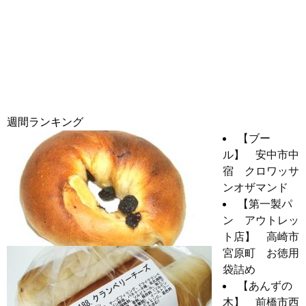
週間ランキング
【ブー
ル】 安中市中
宿 クロワッサ
ンオザマンド
【第一製パ
ン アウトレッ
ト店】 高崎市
宮原町 お徳用
袋詰め
【あんずの
木】 前橋市西