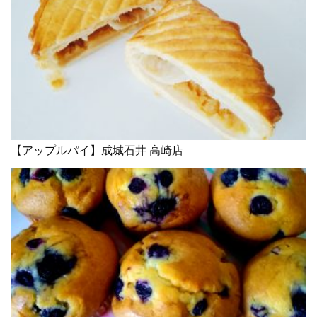
【アップルパイ】成城石井 高崎店