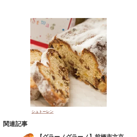
シュトーレン
関連記事
【グラーノグラーノ】前橋市文京