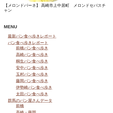
【メロンドパーネ】 高崎市上中居町 メロンドセバスチ
ャン
MENU
最新パン食べ歩きレポート
パン食べ歩きレポート
前橋パン食べ歩き
高崎パン食べ歩き
桐生パン食べ歩き
安中パン食べ歩き
玉村パン食べ歩き
藤岡パン食べ歩き
伊勢崎パン食べ歩き
太田パン食べ歩き
群馬のパン屋さんデータ
前橋
高崎・藤岡