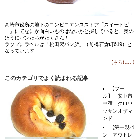
高崎市役所の地下のコンビニエンスストア「スイートピ
ー」にてなにか面白いものはないかと探していると、奥の
ほうにパンたちがたくさん！
ラップにラベルは「松田製パン所」（前橋石倉町619）と
なっています。
(さらに…)
このカテゴリでよく読まれる記事
【ブー
ル】 安中市
中宿 クロワ
ッサンオザマ
ンド
【第一製パ
ン アウトレ