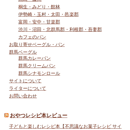
桐生・みどり・館林
伊勢崎・玉村・太田・邑楽郡
富岡・安中・甘楽郡
渋川・沼田・北群馬郡・利根郡・吾妻郡
カフェのパン
お取り寄せベーグル・パン
群馬ベーグル
群馬カレーパン
群馬クリームパン
群馬シナモンロール
サイトについて
ライターについて
お問い合わせ
おやつレシピ本レビュー
子どもと楽しむレシピ本【不思議なお菓子レシピ サイ