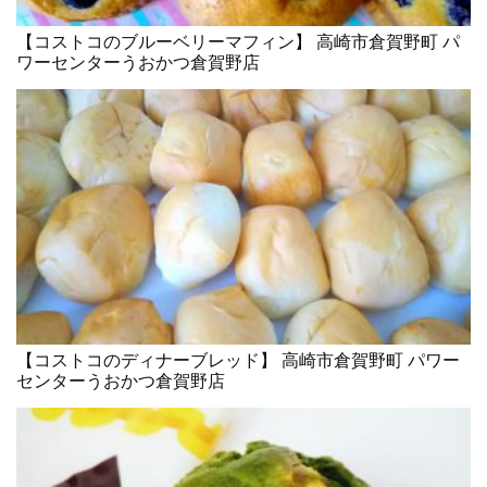
【コストコのブルーベリーマフィン】 高崎市倉賀野町 パ
ワーセンターうおかつ倉賀野店
【コストコのディナーブレッド】 高崎市倉賀野町 パワー
センターうおかつ倉賀野店