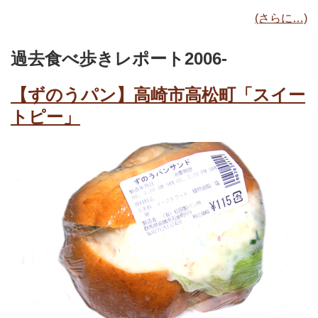
(さらに…)
過去食べ歩きレポート2006-
【ずのうパン】高崎市高松町「スイー
トピー」