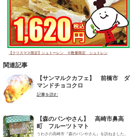
【クリスマス限定】シュトーレン ※数量限定 シュトレン
関連記事
【サンマルクカフェ】 前橋市 ダ
マンドチョコクロ
記事を読む
【森のパンやさん】 高崎市鼻高
町 フルーツトマト
うわさの高崎市『森のパンやさん』を訪ねました。