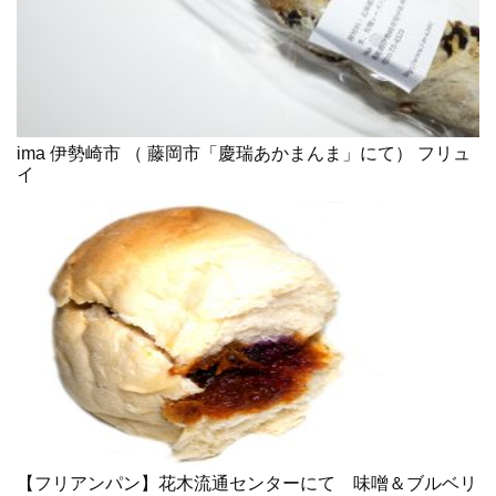
ima 伊勢崎市 （ 藤岡市「慶瑞あかまんま」にて） フリュ
イ
【フリアンパン】花木流通センターにて 味噌＆ブルベリ