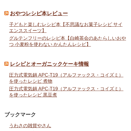
おやつレシピ本レビュー
子どもと楽しむレシピ本【不思議なお菓子レシピ サイ
エンススイーツ】
グルテンフリーのレシピ本【白崎茶会のあたらしいおや
つ 小麦粉を使わない かんたんレシピ】
レシピとオーガニックケーキ情報
圧力式電気鍋 APC-T19（アルファックス・コイズミ）
を使ったレシピ 煮物
圧力式電気鍋 APC-T19（アルファックス・コイズミ）
を使ったレシピ 黒豆煮
ブックマーク
うわさの雑貨やさん