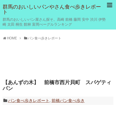
群馬のおいしいパンやさん食べ歩きレポー
ト
群馬のおいしいパン屋さん探そ。高崎 前橋 藤岡 安中 渋川 伊勢
崎 太田 桐生 館林 富岡べーグルランキング
HOME
パン食べ歩きレポート
【あんずの木】 前橋市西片貝町 スパゲティ
パン
パン食べ歩きレポート
,
前橋パン食べ歩き