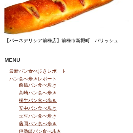
【パーネデリシア前橋店】前橋市新堀町 パリッシュ
MENU
最新パン食べ歩きレポート
パン食べ歩きレポート
前橋パン食べ歩き
高崎パン食べ歩き
桐生パン食べ歩き
安中パン食べ歩き
玉村パン食べ歩き
藤岡パン食べ歩き
伊勢崎パン食べ歩き