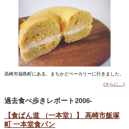
高崎市福島町にある、まちかどベーカリーに行きました。
(さらに…)
過去食べ歩きレポート2006-
【食ぱん道 （一本堂）】 高崎市飯塚
町 一本堂食パン