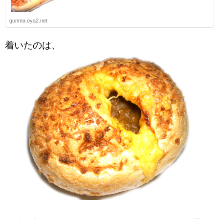
gunma.oya2.net
着いたのは、