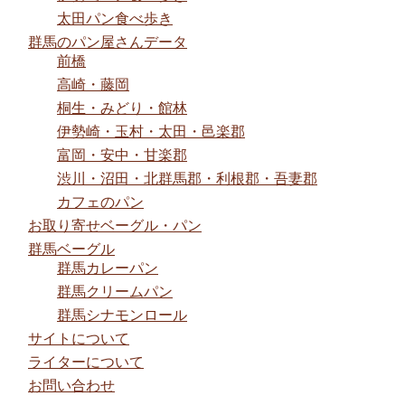
太田パン食べ歩き
群馬のパン屋さんデータ
前橋
高崎・藤岡
桐生・みどり・館林
伊勢崎・玉村・太田・邑楽郡
富岡・安中・甘楽郡
渋川・沼田・北群馬郡・利根郡・吾妻郡
カフェのパン
お取り寄せベーグル・パン
群馬ベーグル
群馬カレーパン
群馬クリームパン
群馬シナモンロール
サイトについて
ライターについて
お問い合わせ