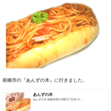
前橋市の『あんずの木』に行きました。
あんずの木
あんずの木 前橋市西片貝町5丁目28-17 ...