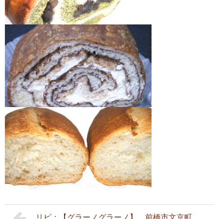
リピ；【グラーノグラーノ】 前橋市文京町