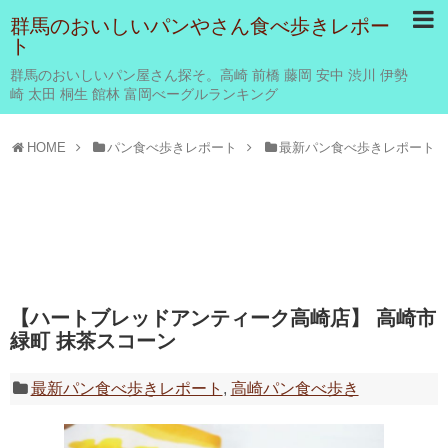
群馬のおいしいパンやさん食べ歩きレポー
ト
群馬のおいしいパン屋さん探そ。高崎 前橋 藤岡 安中 渋川 伊勢
崎 太田 桐生 館林 富岡べーグルランキング
HOME
パン食べ歩きレポート
最新パン食べ歩きレポート
【ハートブレッドアンティーク高崎店】 高崎市
緑町 抹茶スコーン
最新パン食べ歩きレポート
,
高崎パン食べ歩き