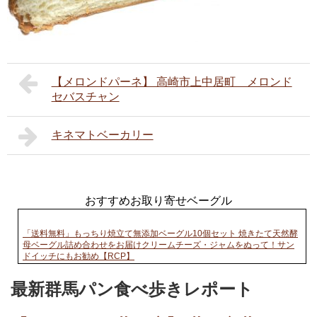
【メロンドパーネ】 高崎市上中居町 メロンド
セバスチャン
キネマトベーカリー
おすすめお取り寄せベーグル
「送料無料」もっちり焼立て無添加ベーグル10個セット 焼きたて天然酵
母ベーグル詰め合わせをお届けクリームチーズ・ジャムをぬって！サン
ドイッチにもお勧め【RCP】
最新群馬パン食べ歩きレポート