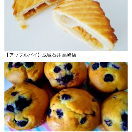
【アップルパイ】成城石井 高崎店