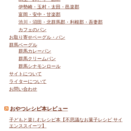
伊勢崎・玉村・太田・邑楽郡
富岡・安中・甘楽郡
渋川・沼田・北群馬郡・利根郡・吾妻郡
カフェのパン
お取り寄せベーグル・パン
群馬ベーグル
群馬カレーパン
群馬クリームパン
群馬シナモンロール
サイトについて
ライターについて
お問い合わせ
おやつレシピ本レビュー
子どもと楽しむレシピ本【不思議なお菓子レシピ サイ
エンススイーツ】