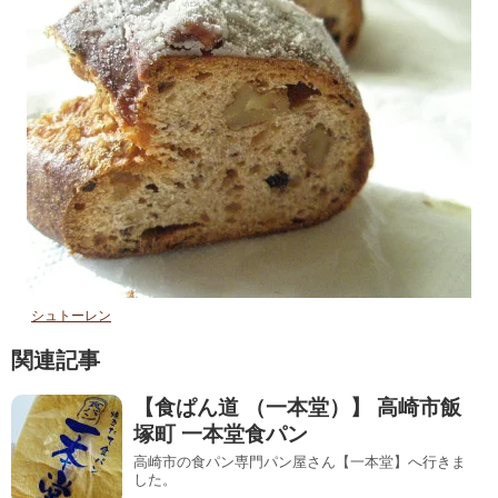
シュトーレン
関連記事
【食ぱん道 （一本堂）】 高崎市飯
塚町 一本堂食パン
高崎市の食パン専門パン屋さん【一本堂】へ行きま
した。