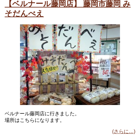
【ベルナール藤岡店】 藤岡市藤岡 み
そだんべえ
ベルナール藤岡店に行きました。
場所はこちらになります。
(さらに…)