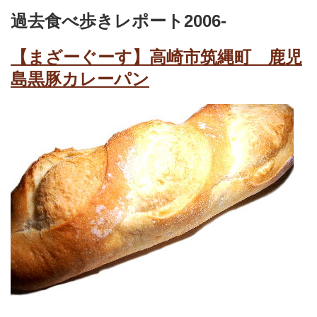
過去食べ歩きレポート2006-
【まざーぐーす】高崎市筑縄町 鹿児
島黒豚カレーパン