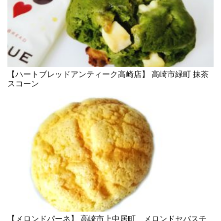
【ハートブレッドアンティーク高崎店】 高崎市緑町 抹茶
スコーン
【メロンドパーネ】 高崎市上中居町 メロンドセバスチ