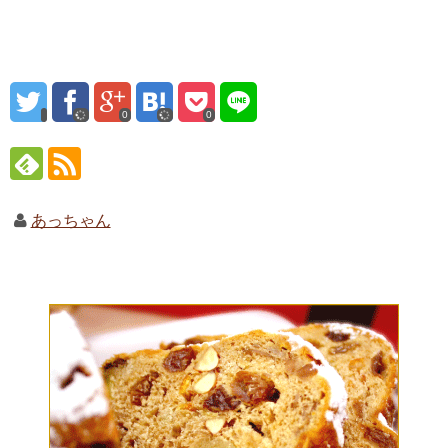
0
0
あっちゃん