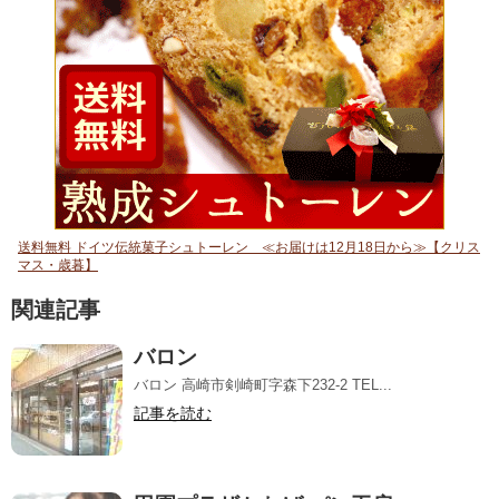
送料無料 ドイツ伝統菓子シュトーレン ≪お届けは12月18日から≫【クリス
マス・歳暮】
関連記事
バロン
バロン 高崎市剣崎町字森下232-2 TEL...
記事を読む