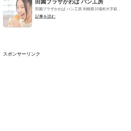
田園プラザかわば パン工房
田園プラザかわば パン工房 利根郡川場村大字萩...
記事を読む
スポンサーリンク