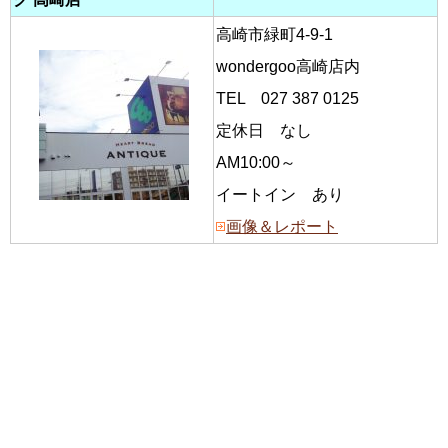
高崎市緑町4-9-1
wondergoo高崎店内
TEL 027 387 0125
定休日 なし
AM10:00～
イートイン あり
画像＆レポート