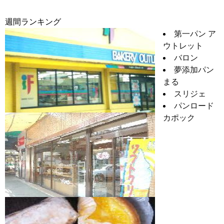
週間ランキング
第一パン ア
ウトレット
バロン
夢添加パン
まる
スリジェ
パンロード
カポック