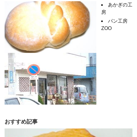
あかぎの工
房
パン工房
ZOO
おすすめ記事