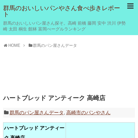
群馬のおいしいパンやさん食べ歩きレポー
ト
群馬のおいしいパン屋さん探そ。高崎 前橋 藤岡 安中 渋川 伊勢
崎 太田 桐生 館林 富岡べーグルランキング
HOME
群馬のパン屋さんデータ
ハートブレッド アンティーク 高崎店
群馬のパン屋さんデータ
,
高崎市のパンやさん
ハートブレッド アンティー
ク 高崎店