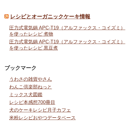
レシピとオーガニックケーキ情報
圧力式電気鍋 APC-T19（アルファックス・コイズミ）
を使ったレシピ 煮物
圧力式電気鍋 APC-T19（アルファックス・コイズミ）
を使ったレシピ 黒豆煮
ブックマーク
うわさの雑貨やさん
わんこ倶楽部ねっと
ミックス犬図鑑
レシピ本感想700冊目
犬のケーキレシピ月子カフェ
米粉レシピおやつデータベース