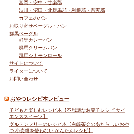
富岡・安中・甘楽郡
渋川・沼田・北群馬郡・利根郡・吾妻郡
カフェのパン
お取り寄せベーグル・パン
群馬ベーグル
群馬カレーパン
群馬クリームパン
群馬シナモンロール
サイトについて
ライターについて
お問い合わせ
おやつレシピ本レビュー
子どもと楽しむレシピ本【不思議なお菓子レシピ サイ
エンススイーツ】
グルテンフリーのレシピ本【白崎茶会のあたらしいおや
つ 小麦粉を使わない かんたんレシピ】