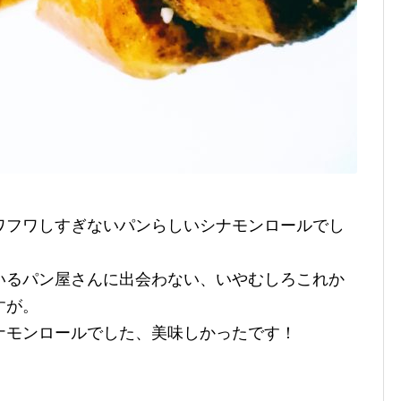
ワフワしすぎないパンらしいシナモンロールでし
いるパン屋さんに出会わない、いやむしろこれか
すが。
ナモンロールでした、美味しかったです！