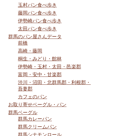
玉村パン食べ歩き
藤岡パン食べ歩き
伊勢崎パン食べ歩き
太田パン食べ歩き
群馬のパン屋さんデータ
前橋
高崎・藤岡
桐生・みどり・館林
伊勢崎・玉村・太田・邑楽郡
富岡・安中・甘楽郡
渋川・沼田・北群馬郡・利根郡・
吾妻郡
カフェのパン
お取り寄せベーグル・パン
群馬ベーグル
群馬カレーパン
群馬クリームパン
群馬シナモンロール