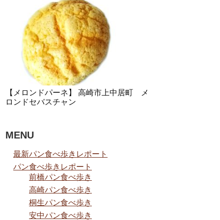
【メロンドパーネ】 高崎市上中居町 メ
ロンドセバスチャン
MENU
最新パン食べ歩きレポート
パン食べ歩きレポート
前橋パン食べ歩き
高崎パン食べ歩き
桐生パン食べ歩き
安中パン食べ歩き