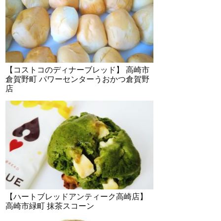
【コストコのディナーブレッド】 高崎市
倉賀野町 パワーセンターうおかつ倉賀野
店
【ハートブレッドアンティーク高崎店】
高崎市緑町 抹茶スコーン