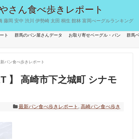
やさん食べ歩きレポート
藤岡 安中 渋川 伊勢崎 太田 桐生 館林 富岡べーグルランキング
ート
群馬のパン屋さんデータ
お取り寄せベーグル・パン
群馬
最新パン食べ歩きレポート
-PORT 】 高崎市下之城町 シナモ
最新パン食べ歩きレポート
,
高崎パン食べ歩き