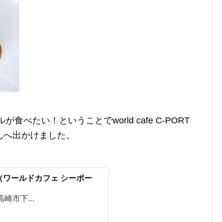
食べたい！ということでworld cafe C-PORT
んへ出かけました。
ORT （ワールドカフェ シーポー
 高崎市下...