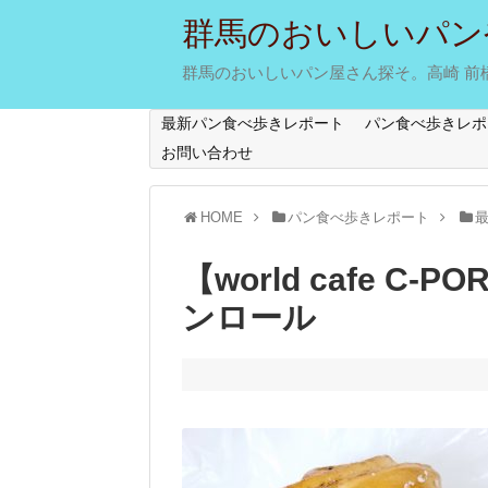
群馬のおいしいパン
群馬のおいしいパン屋さん探そ。高崎 前橋 
最新パン食べ歩きレポート
パン食べ歩きレポ
お問い合わせ
HOME
パン食べ歩きレポート
【world cafe C
ンロール