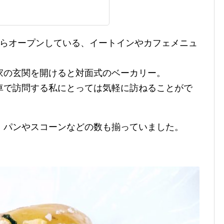
からオープンしている、イートインやカフェメニュ
家の玄関を開けると対面式のベーカリー。
車で訪問する私にとっては気軽に訪ねることがで
、パンやスコーンなどの数も揃っていました。