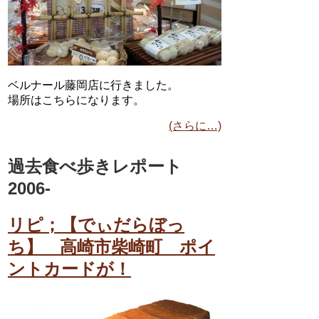
ベルナール藤岡店に行きました。
場所はこちらになります。
(さらに…)
過去食べ歩きレポート
2006-
リピ；【でぃだらぼっ
ち】 高崎市柴崎町 ポイ
ントカードが！