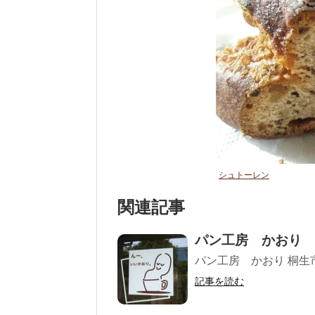
シュトーレン
関連記事
パン工房 かおり
パン工房 かおり 桐生市相生
記事を読む