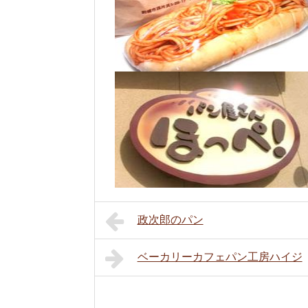
政次郎のパン
ベーカリーカフェパン工房ハイジ