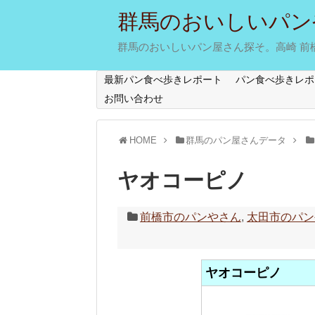
群馬のおいしいパン
群馬のおいしいパン屋さん探そ。高崎 前橋 
最新パン食べ歩きレポート
パン食べ歩きレポ
お問い合わせ
HOME
群馬のパン屋さんデータ
ヤオコーピノ
前橋市のパンやさん
,
太田市のパン
ヤオコーピノ