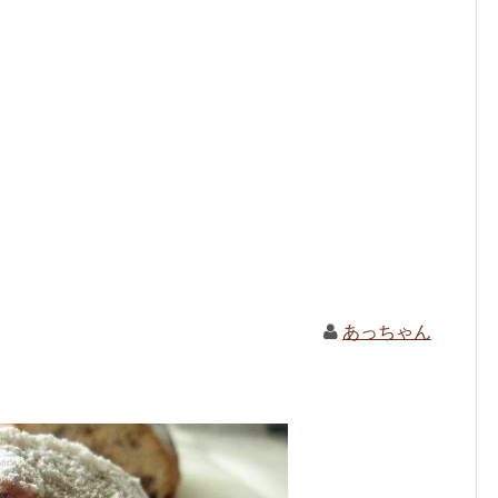
あっちゃん