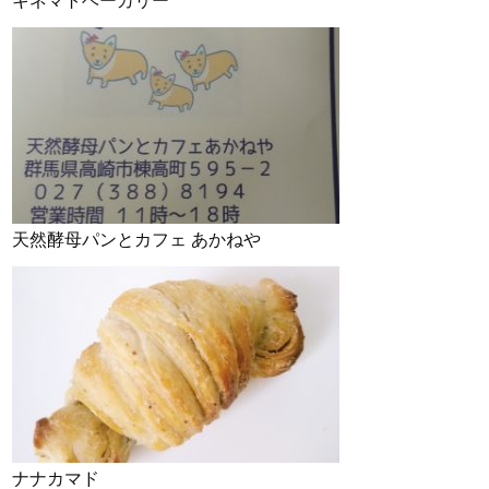
キネマトベーカリー
天然酵母パンとカフェ あかねや
ナナカマド