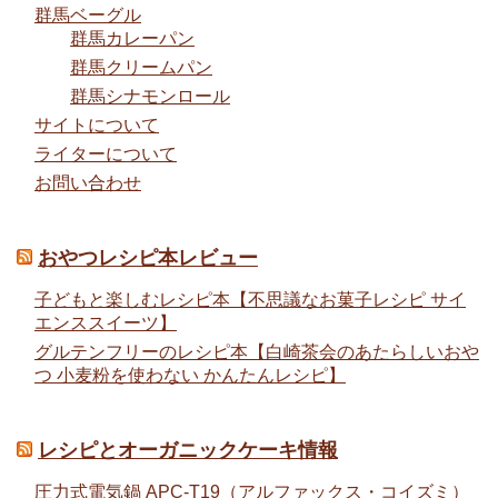
群馬ベーグル
群馬カレーパン
群馬クリームパン
群馬シナモンロール
サイトについて
ライターについて
お問い合わせ
おやつレシピ本レビュー
子どもと楽しむレシピ本【不思議なお菓子レシピ サイ
エンススイーツ】
グルテンフリーのレシピ本【白崎茶会のあたらしいおや
つ 小麦粉を使わない かんたんレシピ】
レシピとオーガニックケーキ情報
圧力式電気鍋 APC-T19（アルファックス・コイズミ）