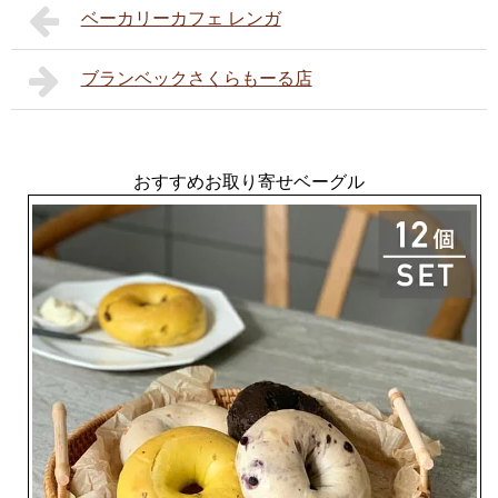
ベーカリーカフェ レンガ
ブランベックさくらもーる店
おすすめお取り寄せベーグル