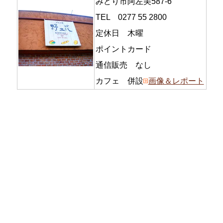
みどり市阿左美587-6
TEL 0277 55 2800
定休日 木曜
ポイントカード
通信販売 なし
カフェ 併設
画像＆レポート