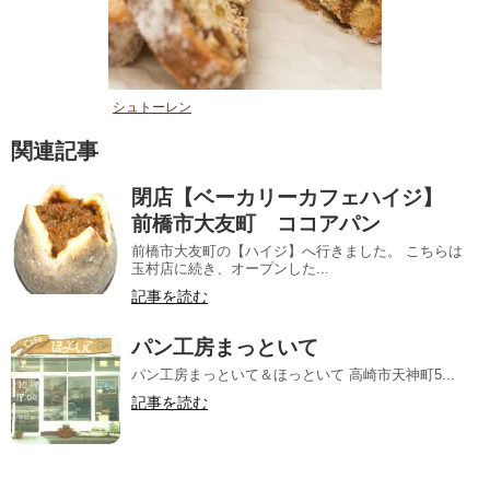
シュトーレン
関連記事
閉店【ベーカリーカフェハイジ】
前橋市大友町 ココアパン
前橋市大友町の【ハイジ】へ行きました。 こちらは
玉村店に続き、オープンした...
記事を読む
パン工房まっといて
パン工房まっといて＆ほっといて 高崎市天神町5...
記事を読む