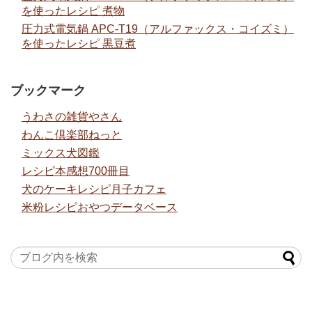
を使ったレシピ 煮物
圧力式電気鍋 APC-T19（アルファックス・コイズミ）
を使ったレシピ 黒豆煮
ブックマーク
うわさの雑貨やさん
わんこ倶楽部ねっと
ミックス犬図鑑
レシピ本感想700冊目
犬のケーキレシピ月子カフェ
米粉レシピおやつデータベース