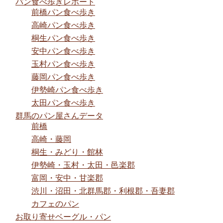
パン食べ歩きレポート
前橋パン食べ歩き
高崎パン食べ歩き
桐生パン食べ歩き
安中パン食べ歩き
玉村パン食べ歩き
藤岡パン食べ歩き
伊勢崎パン食べ歩き
太田パン食べ歩き
群馬のパン屋さんデータ
前橋
高崎・藤岡
桐生・みどり・館林
伊勢崎・玉村・太田・邑楽郡
富岡・安中・甘楽郡
渋川・沼田・北群馬郡・利根郡・吾妻郡
カフェのパン
お取り寄せベーグル・パン