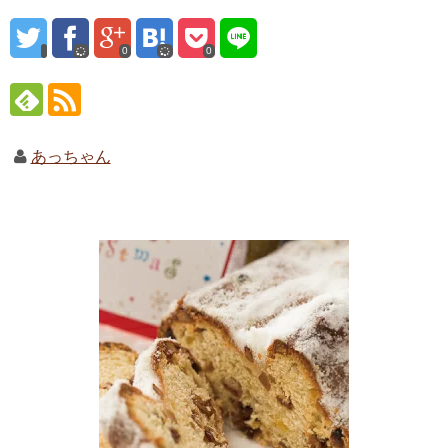
0
0
あっちゃん