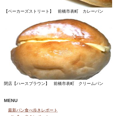
【ベーカーズストリート】 前橋市表町 カレーパン
閉店【ハースブラウン】 前橋市表町 クリームパン
MENU
最新パン食べ歩きレポート