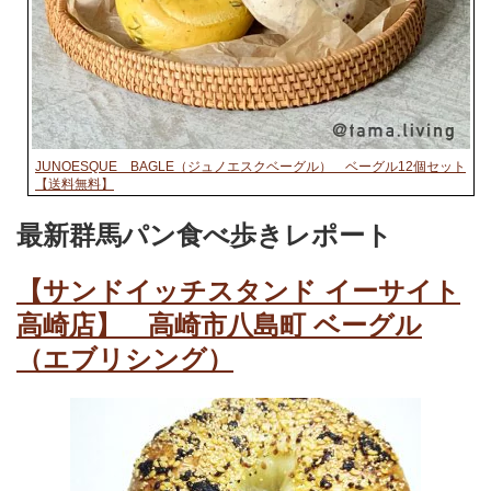
JUNOESQUE BAGLE（ジュノエスクベーグル） ベーグル12個セット
【送料無料】
最新群馬パン食べ歩きレポート
【サンドイッチスタンド イーサイト
高崎店】 高崎市八島町 ベーグル
（エブリシング）