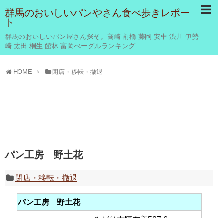
群馬のおいしいパンやさん食べ歩きレポー
ト
群馬のおいしいパン屋さん探そ。高崎 前橋 藤岡 安中 渋川 伊勢
崎 太田 桐生 館林 富岡べーグルランキング
HOME
閉店・移転・撤退
パン工房 野土花
閉店・移転・撤退
パン工房 野土花