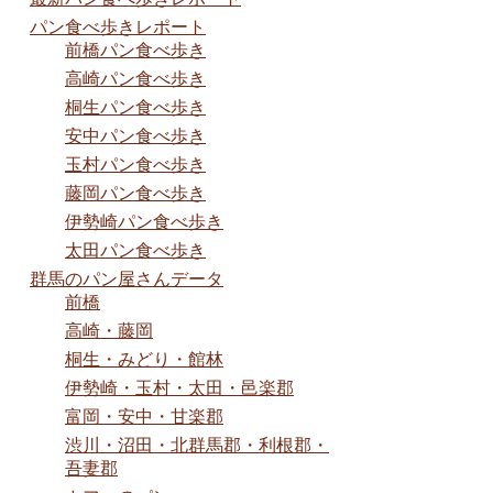
パン食べ歩きレポート
前橋パン食べ歩き
高崎パン食べ歩き
桐生パン食べ歩き
安中パン食べ歩き
玉村パン食べ歩き
藤岡パン食べ歩き
伊勢崎パン食べ歩き
太田パン食べ歩き
群馬のパン屋さんデータ
前橋
高崎・藤岡
桐生・みどり・館林
伊勢崎・玉村・太田・邑楽郡
富岡・安中・甘楽郡
渋川・沼田・北群馬郡・利根郡・
吾妻郡