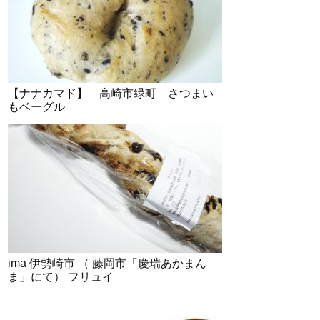
【ナナカマド】 高崎市緑町 さつまい
もベーグル
ima 伊勢崎市 （ 藤岡市「慶瑞あかまん
ま」にて） フリュイ