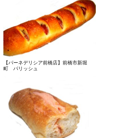
【パーネデリシア前橋店】前橋市新堀
町 パリッシュ