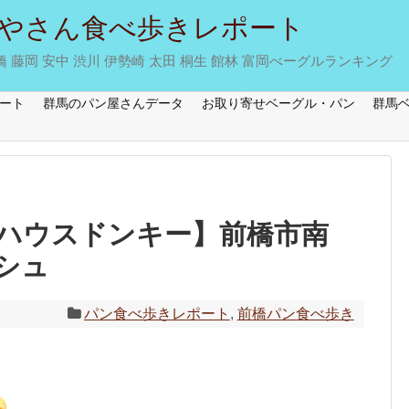
やさん食べ歩きレポート
藤岡 安中 渋川 伊勢崎 太田 桐生 館林 富岡べーグルランキング
ート
群馬のパン屋さんデータ
お取り寄せベーグル・パン
群馬
ハウスドンキー】前橋市南
シュ
パン食べ歩きレポート
,
前橋パン食べ歩き