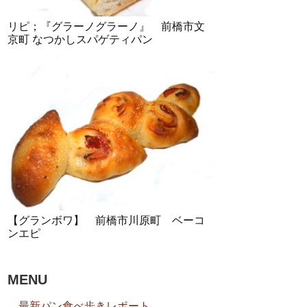
リピ；『グラーノグラーノ』 前橋市文
京町 なつかしスパゲティパン
【グランボワ】 前橋市川原町 ベーコ
ンエピ
MENU
最新パン食べ歩きレポート