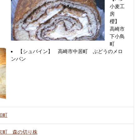
小麦工
房
櫻】
高崎市
下小鳥
町
【シュバイン】 高崎市中居町 ぶどうのメロ
ンパン
和町
京町 森の切り株