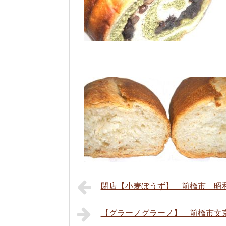
閉店【小麦ぼうず】 前橋市 昭
【グラーノグラーノ】 前橋市文