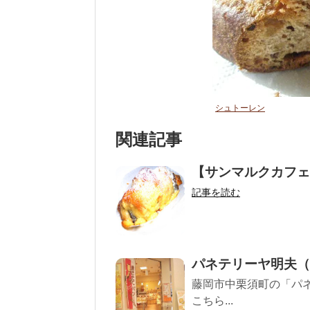
シュトーレン
関連記事
【サンマルクカフェ
記事を読む
パネテリーヤ明夫（
藤岡市中栗須町の「パネ
こちら...