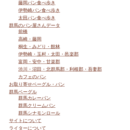
藤岡パン食べ歩き
伊勢崎パン食べ歩き
太田パン食べ歩き
群馬のパン屋さんデータ
前橋
高崎・藤岡
桐生・みどり・館林
伊勢崎・玉村・太田・邑楽郡
富岡・安中・甘楽郡
渋川・沼田・北群馬郡・利根郡・吾妻郡
カフェのパン
お取り寄せベーグル・パン
群馬ベーグル
群馬カレーパン
群馬クリームパン
群馬シナモンロール
サイトについて
ライターについて