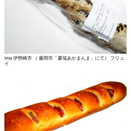
ima 伊勢崎市 （ 藤岡市「慶瑞あかまんま」にて） フリュ
イ