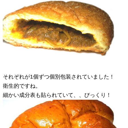
それぞれが1個ずつ個別包装されていました！
衛生的ですね。
細かい成分表も貼られていて、、びっくり！