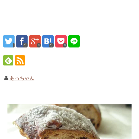
0
0
あっちゃん