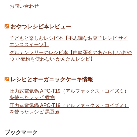
お問い合わせ
おやつレシピ本レビュー
子どもと楽しむレシピ本【不思議なお菓子レシピ サイ
エンススイーツ】
グルテンフリーのレシピ本【白崎茶会のあたらしいおや
つ 小麦粉を使わない かんたんレシピ】
レシピとオーガニックケーキ情報
圧力式電気鍋 APC-T19（アルファックス・コイズミ）
を使ったレシピ 煮物
圧力式電気鍋 APC-T19（アルファックス・コイズミ）
を使ったレシピ 黒豆煮
ブックマーク