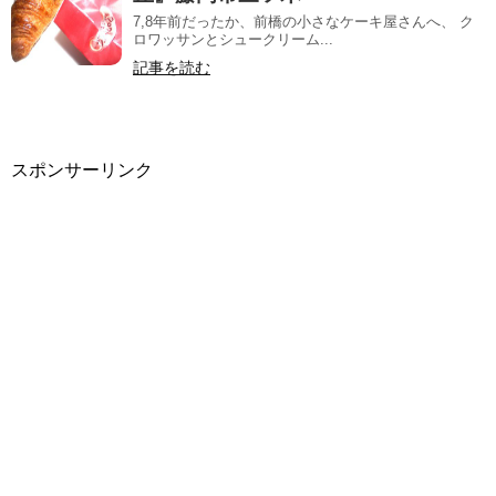
7,8年前だったか、前橋の小さなケーキ屋さんへ、 ク
ロワッサンとシュークリーム...
記事を読む
スポンサーリンク