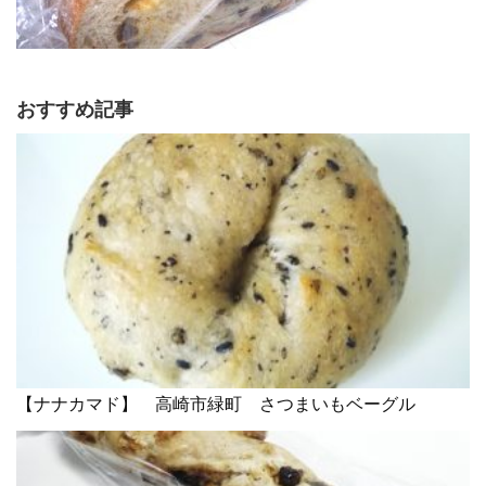
おすすめ記事
【ナナカマド】 高崎市緑町 さつまいもベーグル