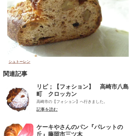
シュトーレン
関連記事
リピ；【フォション】 高崎市八島
町 クロッカン
高崎市の【フォション】へ行きました。
記事を読む
ケーキやさんのパン『パレットの
丘』藤岡市三ツ木