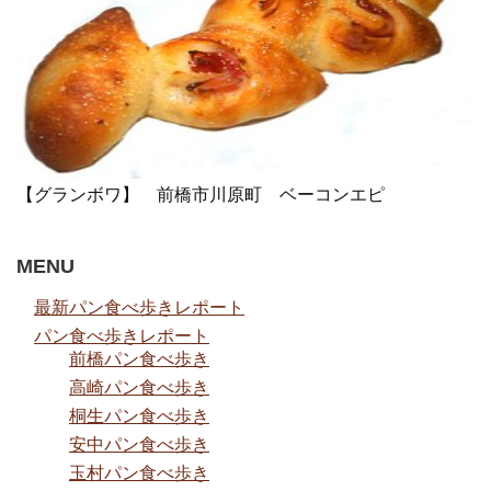
【グランボワ】 前橋市川原町 ベーコンエピ
MENU
最新パン食べ歩きレポート
パン食べ歩きレポート
前橋パン食べ歩き
高崎パン食べ歩き
桐生パン食べ歩き
安中パン食べ歩き
玉村パン食べ歩き