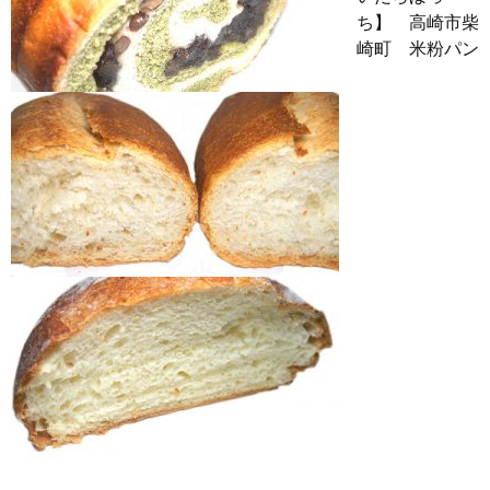
ち】 高崎市柴
崎町 米粉パン