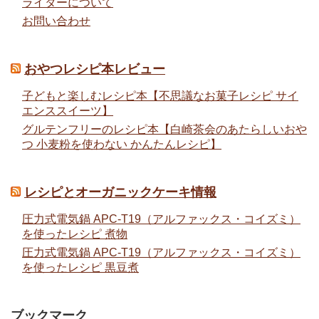
ライターについて
お問い合わせ
おやつレシピ本レビュー
子どもと楽しむレシピ本【不思議なお菓子レシピ サイ
エンススイーツ】
グルテンフリーのレシピ本【白崎茶会のあたらしいおや
つ 小麦粉を使わない かんたんレシピ】
レシピとオーガニックケーキ情報
圧力式電気鍋 APC-T19（アルファックス・コイズミ）
を使ったレシピ 煮物
圧力式電気鍋 APC-T19（アルファックス・コイズミ）
を使ったレシピ 黒豆煮
ブックマーク