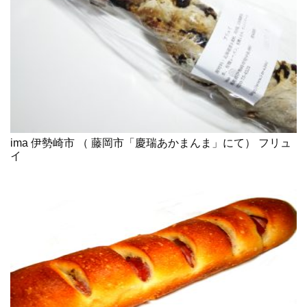
ima 伊勢崎市 （ 藤岡市「慶瑞あかまんま」にて） フリュ
イ