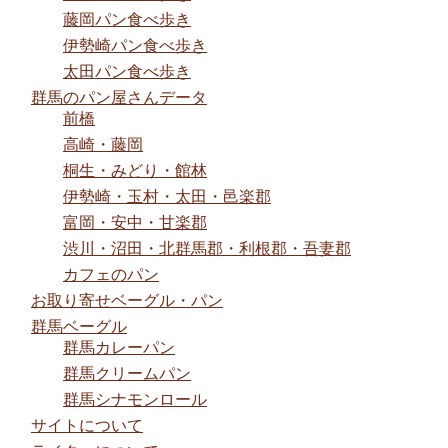
藤岡パン食べ歩き
伊勢崎パン食べ歩き
太田パン食べ歩き
群馬のパン屋さんデータ
前橋
高崎・藤岡
桐生・みどり・館林
伊勢崎・玉村・太田・邑楽郡
富岡・安中・甘楽郡
渋川・沼田・北群馬郡・利根郡・吾妻郡
カフェのパン
お取り寄せベーグル・パン
群馬ベーグル
群馬カレーパン
群馬クリームパン
群馬シナモンロール
サイトについて