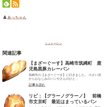
あっちゃん
シュトーレン
関連記事
【まざーぐーす】高崎市筑縄町 鹿
児島黒豚カレーパン
高崎市の【まざーぐーす】に行きました。 小さい頃
からおなじみのパンやさんのひと...
記事を読む
リピ；【グラーノグラーノ】 前橋
市文京町 最近はまっているパン