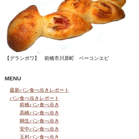
【グランボワ】 前橋市川原町 ベーコンエピ
MENU
最新パン食べ歩きレポート
パン食べ歩きレポート
前橋パン食べ歩き
高崎パン食べ歩き
桐生パン食べ歩き
安中パン食べ歩き
玉村パン食べ歩き