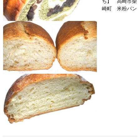
ち】 高崎市柴
崎町 米粉パン