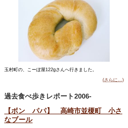
玉村町の、こーぼ屋122gさんへ行きました。
(さらに…)
過去食べ歩きレポート2006-
【ボン パパ】 高崎市並榎町 小さ
なブール