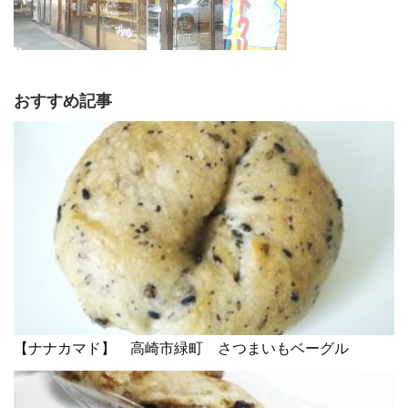
おすすめ記事
【ナナカマド】 高崎市緑町 さつまいもベーグル