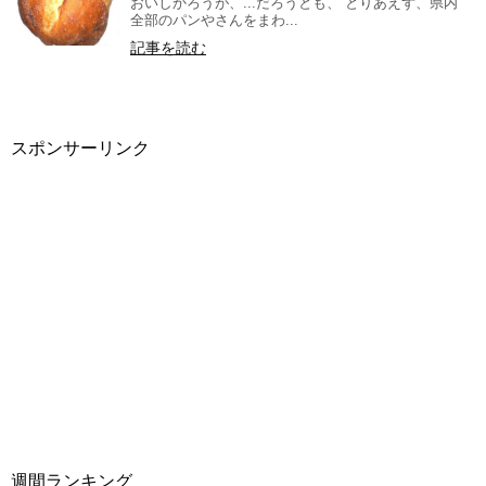
おいしかろうが、...だろうとも、 とりあえず、県内
全部のパンやさんをまわ...
記事を読む
スポンサーリンク
週間ランキング