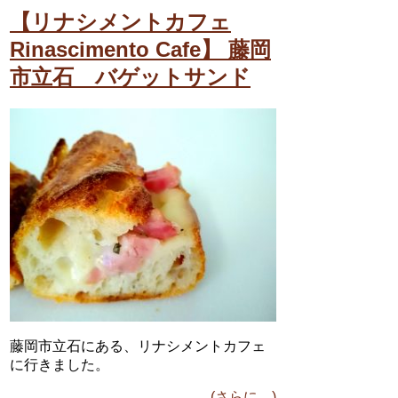
【リナシメントカフェ
Rinascimento Cafe】 藤岡
市立石 バゲットサンド
藤岡市立石にある、リナシメントカフェ
に行きました。
(さらに…)