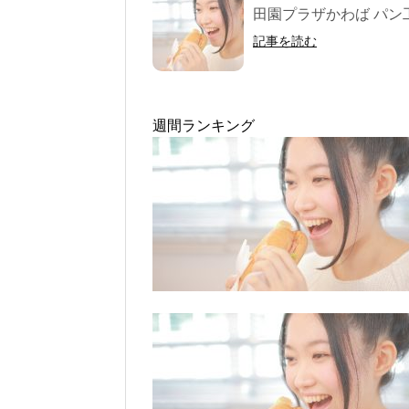
田園プラザかわば パン工
記事を読む
週間ランキング