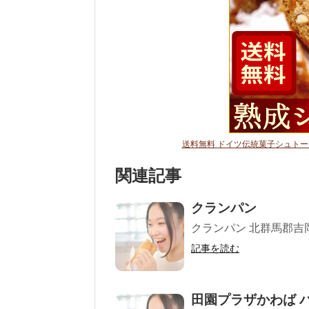
送料無料 ドイツ伝統菓子シュトー
関連記事
クランパン
クランパン 北群馬郡吉岡町大
記事を読む
田園プラザかわば 