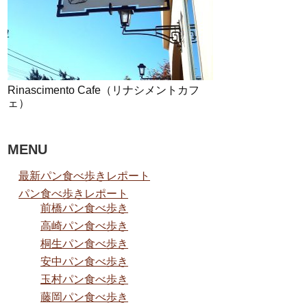
Rinascimento Cafe（リナシメントカフ
ェ）
MENU
最新パン食べ歩きレポート
パン食べ歩きレポート
前橋パン食べ歩き
高崎パン食べ歩き
桐生パン食べ歩き
安中パン食べ歩き
玉村パン食べ歩き
藤岡パン食べ歩き