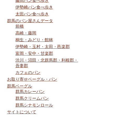
藤岡パン食べ歩き
伊勢崎パン食べ歩き
太田パン食べ歩き
群馬のパン屋さんデータ
前橋
高崎・藤岡
桐生・みどり・館林
伊勢崎・玉村・太田・邑楽郡
富岡・安中・甘楽郡
渋川・沼田・北群馬郡・利根郡・
吾妻郡
カフェのパン
お取り寄せベーグル・パン
群馬ベーグル
群馬カレーパン
群馬クリームパン
群馬シナモンロール
サイトについて