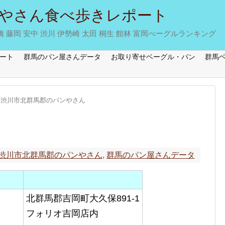
やさん食べ歩きレポート
藤岡 安中 渋川 伊勢崎 太田 桐生 館林 富岡べーグルランキング
ート
群馬のパン屋さんデータ
お取り寄せベーグル・パン
群馬
渋川市北群馬郡のパンやさん
渋川市北群馬郡のパンやさん
,
群馬のパン屋さんデータ
北群馬郡吉岡町大久保891-1
フォリオ吉岡店内