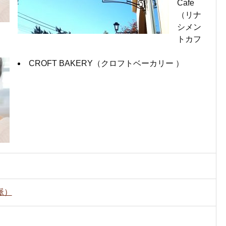
Cafe
（リナ
シメン
トカフ
CROFT BAKERY（クロフトベーカリー ）
脈）