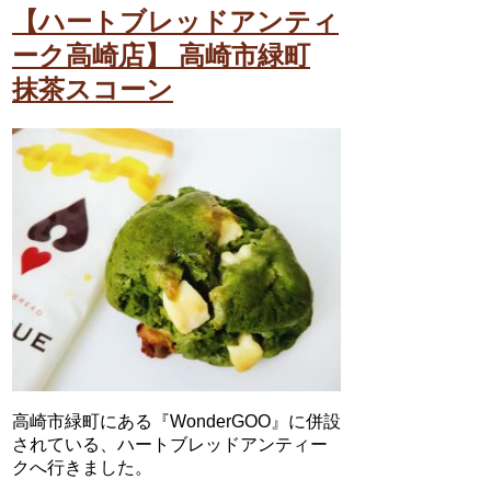
【ハートブレッドアンティ
ーク高崎店】 高崎市緑町
抹茶スコーン
高崎市緑町にある『WonderGOO』に併設
されている、ハートブレッドアンティー
クへ行きました。