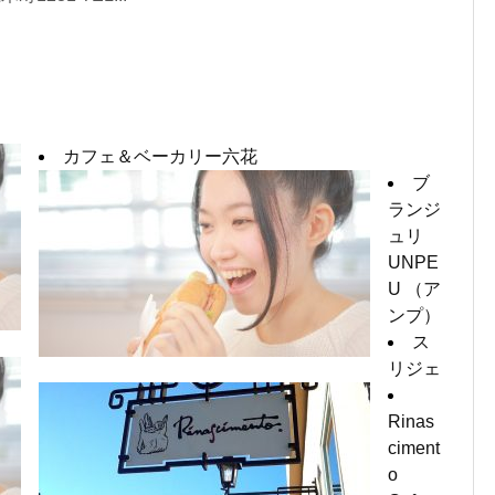
カフェ＆ベーカリー六花
ブ
ランジ
ュリ
UNPE
U （ア
ンプ）
ス
リジェ
Rinas
ciment
o