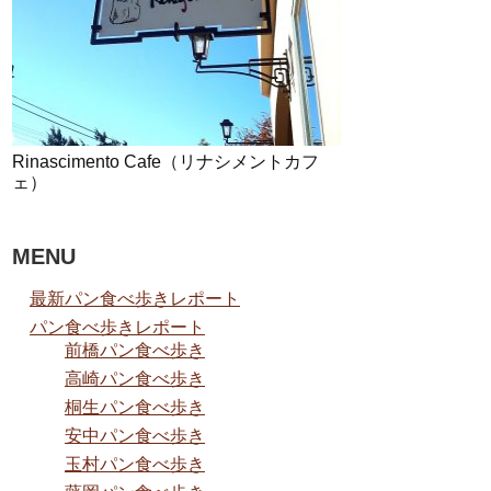
Rinascimento Cafe（リナシメントカフ
ェ）
MENU
最新パン食べ歩きレポート
パン食べ歩きレポート
前橋パン食べ歩き
高崎パン食べ歩き
桐生パン食べ歩き
安中パン食べ歩き
玉村パン食べ歩き