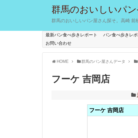
群馬のおいしいパン
群馬のおいしいパン屋さん探そ。高崎 前橋 
最新パン食べ歩きレポート
パン食べ歩きレポ
お問い合わせ
HOME
群馬のパン屋さんデータ
フーケ 吉岡店
フーケ 吉岡店