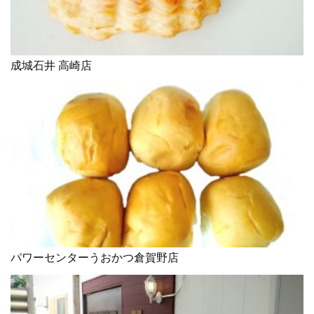
成城石井 高崎店
パワーセンターうおかつ倉賀野店