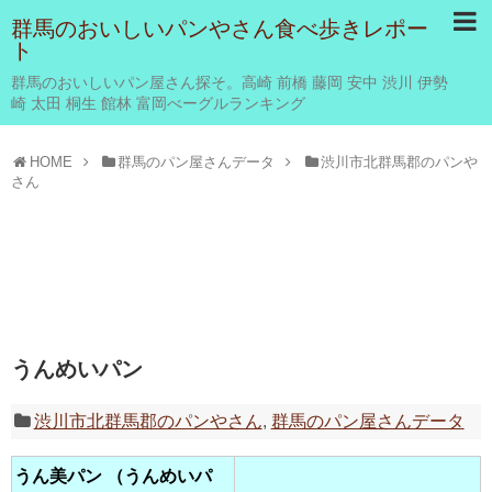
群馬のおいしいパンやさん食べ歩きレポー
ト
群馬のおいしいパン屋さん探そ。高崎 前橋 藤岡 安中 渋川 伊勢
崎 太田 桐生 館林 富岡べーグルランキング
HOME
群馬のパン屋さんデータ
渋川市北群馬郡のパンや
さん
うんめいパン
渋川市北群馬郡のパンやさん
,
群馬のパン屋さんデータ
うん美パン （うんめいパ