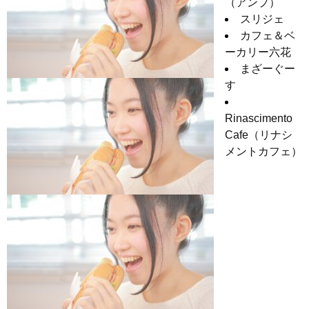
（アンプ）
スリジェ
カフェ＆ベ
ーカリー六花
まざーぐー
す
Rinascimento
Cafe（リナシ
メントカフェ）