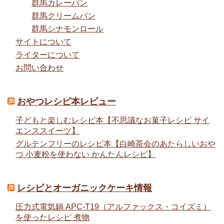
群馬カレーパン
群馬クリームパン
群馬シナモンロール
サイトについて
ライターについて
お問い合わせ
おやつレシピ本レビュー
子どもと楽しむレシピ本【不思議なお菓子レシピ サイ
エンススイーツ】
グルテンフリーのレシピ本【白崎茶会のあたらしいおや
つ 小麦粉を使わない かんたんレシピ】
レシピとオーガニックケーキ情報
圧力式電気鍋 APC-T19（アルファックス・コイズミ）
を使ったレシピ 煮物