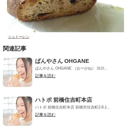
シュトーレン
関連記事
ぱんやさん OHGANE
ぱんやさん OHGANE （おーがね） 渋川...
記事を読む
ハトポ 前橋住吉町本店
ハトポ 前橋住吉町本店 前橋市住吉町2-8-1...
記事を読む