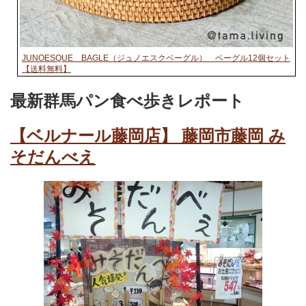
JUNOESQUE BAGLE（ジュノエスクベーグル） ベーグル12個セット
【送料無料】
最新群馬パン食べ歩きレポート
【ベルナール藤岡店】 藤岡市藤岡 み
そだんべえ