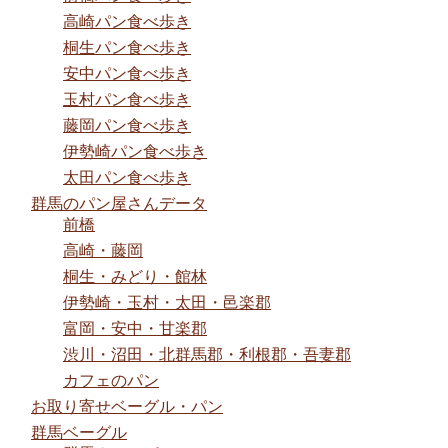
高崎パン食べ歩き
桐生パン食べ歩き
安中パン食べ歩き
玉村パン食べ歩き
藤岡パン食べ歩き
伊勢崎パン食べ歩き
太田パン食べ歩き
群馬のパン屋さんデータ
前橋
高崎・藤岡
桐生・みどり・館林
伊勢崎・玉村・太田・邑楽郡
富岡・安中・甘楽郡
渋川・沼田・北群馬郡・利根郡・吾妻郡
カフェのパン
お取り寄せベーグル・パン
群馬ベーグル