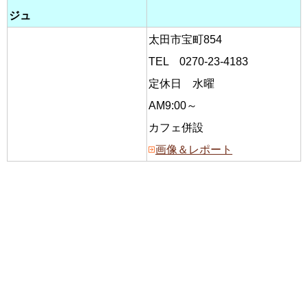
ジュ
太田市宝町854
TEL 0270-23-4183
定休日 水曜
AM9:00～
カフェ併設
画像＆レポート