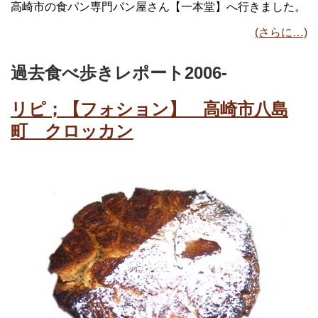
高崎市の食パン専門パン屋さん【一本堂】へ行きました。
(さらに…)
過去食べ歩きレポート2006-
リピ；【フォション】 高崎市八島
町 クロッカン