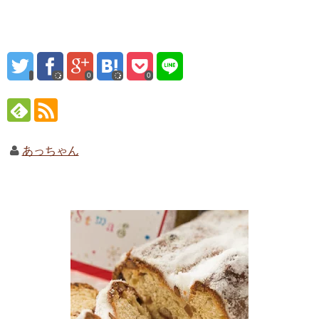
0
0
あっちゃん