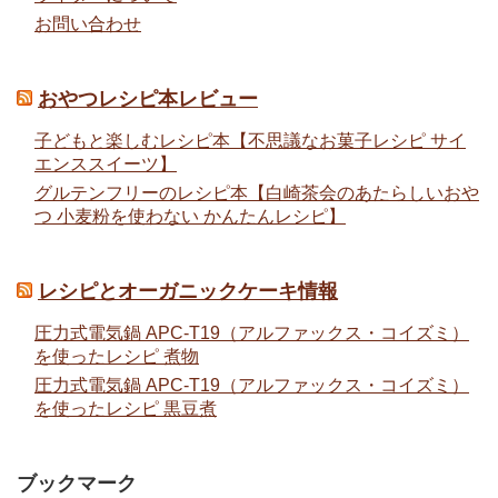
お問い合わせ
おやつレシピ本レビュー
子どもと楽しむレシピ本【不思議なお菓子レシピ サイ
エンススイーツ】
グルテンフリーのレシピ本【白崎茶会のあたらしいおや
つ 小麦粉を使わない かんたんレシピ】
レシピとオーガニックケーキ情報
圧力式電気鍋 APC-T19（アルファックス・コイズミ）
を使ったレシピ 煮物
圧力式電気鍋 APC-T19（アルファックス・コイズミ）
を使ったレシピ 黒豆煮
ブックマーク