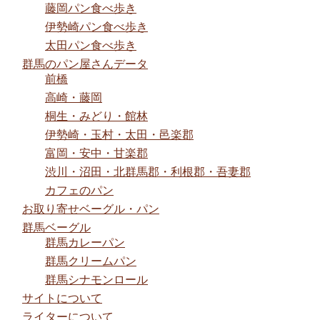
藤岡パン食べ歩き
伊勢崎パン食べ歩き
太田パン食べ歩き
群馬のパン屋さんデータ
前橋
高崎・藤岡
桐生・みどり・館林
伊勢崎・玉村・太田・邑楽郡
富岡・安中・甘楽郡
渋川・沼田・北群馬郡・利根郡・吾妻郡
カフェのパン
お取り寄せベーグル・パン
群馬ベーグル
群馬カレーパン
群馬クリームパン
群馬シナモンロール
サイトについて
ライターについて