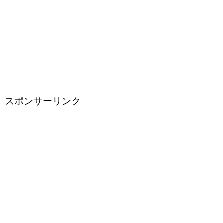
スポンサーリンク