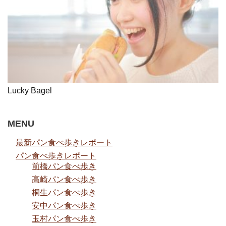
Lucky Bagel
MENU
最新パン食べ歩きレポート
パン食べ歩きレポート
前橋パン食べ歩き
高崎パン食べ歩き
桐生パン食べ歩き
安中パン食べ歩き
玉村パン食べ歩き