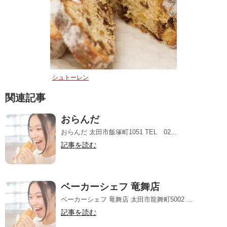
シュトーレン
関連記事
おらんだ
おらんだ 太田市飯塚町1051 TEL 02...
記事を読む
ベーカーシェフ 竜舞店
ベーカーシェフ 竜舞店 太田市龍舞町5002 ...
記事を読む