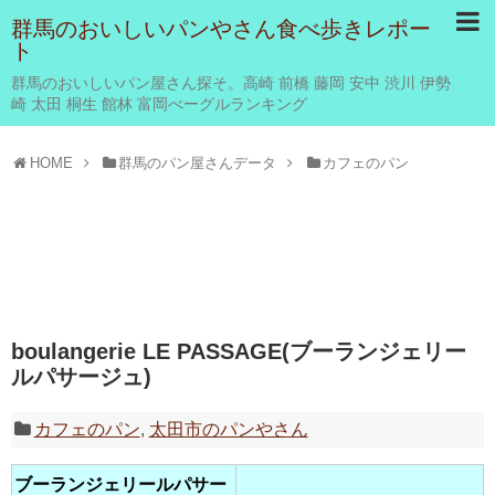
群馬のおいしいパンやさん食べ歩きレポー
ト
群馬のおいしいパン屋さん探そ。高崎 前橋 藤岡 安中 渋川 伊勢
崎 太田 桐生 館林 富岡べーグルランキング
HOME
群馬のパン屋さんデータ
カフェのパン
boulangerie LE PASSAGE(ブーランジェリー
ルパサージュ)
カフェのパン
,
太田市のパンやさん
ブーランジェリールパサー