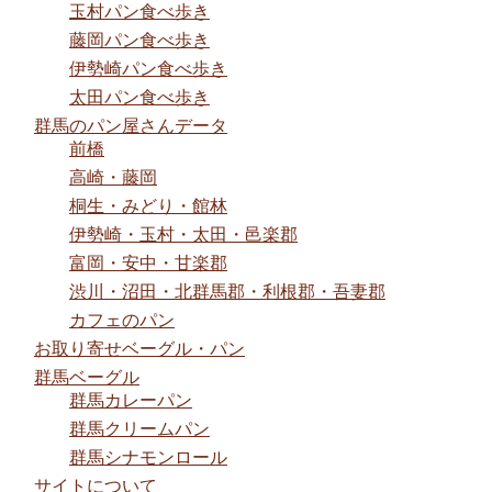
玉村パン食べ歩き
藤岡パン食べ歩き
伊勢崎パン食べ歩き
太田パン食べ歩き
群馬のパン屋さんデータ
前橋
高崎・藤岡
桐生・みどり・館林
伊勢崎・玉村・太田・邑楽郡
富岡・安中・甘楽郡
渋川・沼田・北群馬郡・利根郡・吾妻郡
カフェのパン
お取り寄せベーグル・パン
群馬ベーグル
群馬カレーパン
群馬クリームパン
群馬シナモンロール
サイトについて