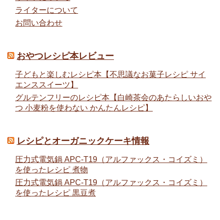
ライターについて
お問い合わせ
おやつレシピ本レビュー
子どもと楽しむレシピ本【不思議なお菓子レシピ サイ
エンススイーツ】
グルテンフリーのレシピ本【白崎茶会のあたらしいおや
つ 小麦粉を使わない かんたんレシピ】
レシピとオーガニックケーキ情報
圧力式電気鍋 APC-T19（アルファックス・コイズミ）
を使ったレシピ 煮物
圧力式電気鍋 APC-T19（アルファックス・コイズミ）
を使ったレシピ 黒豆煮