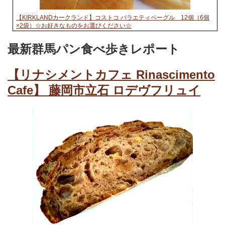
【KIRKLANDカークランド】コストコ バラエティベーグル 12個（6個
×2袋）☆お好きなものをお選びください☆
最新群馬パン食べ歩きレポート
【リナシメントカフェ Rinascimento
Cafe】 藤岡市立石 ロデヴフリュイ