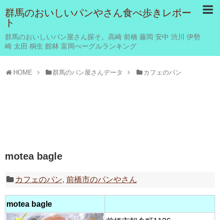
群馬のおいしいパンやさん食べ歩きレポー
ト
群馬のおいしいパン屋さん探そ。高崎 前橋 藤岡 安中 渋川 伊勢
崎 太田 桐生 館林 富岡べーグルランキング
HOME
群馬のパン屋さんデータ
カフェのパン
motea bagle
カフェのパン
,
前橋市のパンやさん
motea bagle