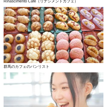
Rinascimento Cafe（リナシメントカフェ）
群馬のカフェのパンリスト