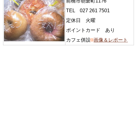
前橋市朝倉町11?6
TEL 027 261 7501
定休日 火曜
ポイントカード あり
カフェ併設
画像＆レポート