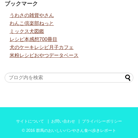
ブックマーク
うわさの雑貨やさん
わんこ倶楽部ねっと
ミックス犬図鑑
レシピ本感想700冊目
犬のケーキレシピ月子カフェ
米粉レシピおやつデータベース
サイトについて
お問い合わせ
プライバシーポリシー
© 2016
群馬のおいしいパンやさん食べ歩きレポート