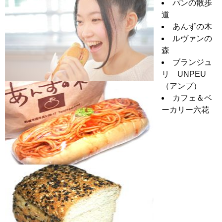
パンの散歩
道
あんずの木
ルヴァンの
森
ブランジュ
リ UNPEU
（アンプ）
カフェ＆ベ
ーカリー六花