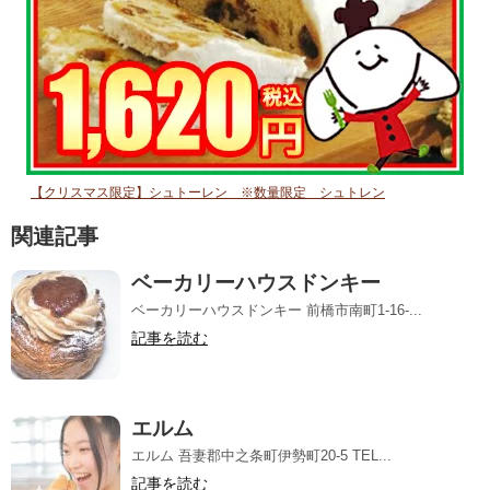
【クリスマス限定】シュトーレン ※数量限定 シュトレン
関連記事
ベーカリーハウスドンキー
ベーカリーハウスドンキー 前橋市南町1-16-...
記事を読む
エルム
エルム 吾妻郡中之条町伊勢町20-5 TEL...
記事を読む