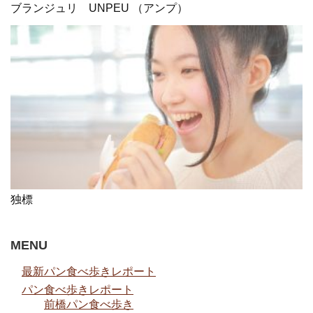
ブランジュリ UNPEU （アンプ）
独標
MENU
最新パン食べ歩きレポート
パン食べ歩きレポート
前橋パン食べ歩き