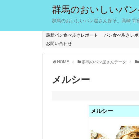
群馬のおいしいパン
群馬のおいしいパン屋さん探そ。高崎 前橋 
最新パン食べ歩きレポート
パン食べ歩きレポ
お問い合わせ
HOME
群馬のパン屋さんデータ
メルシー
メルシー