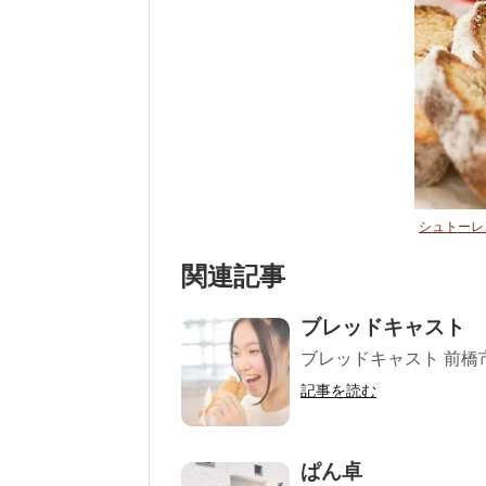
シュトーレ
関連記事
ブレッドキャスト
ブレッドキャスト 前橋市表町2
記事を読む
ぱん卓