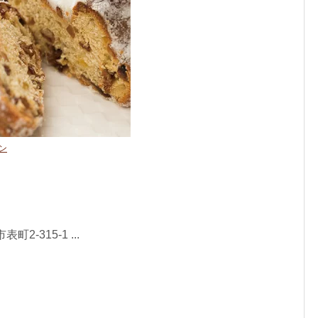
ン
-315-1 ...