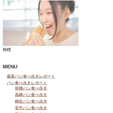
独標
MENU
最新パン食べ歩きレポート
パン食べ歩きレポート
前橋パン食べ歩き
高崎パン食べ歩き
桐生パン食べ歩き
安中パン食べ歩き