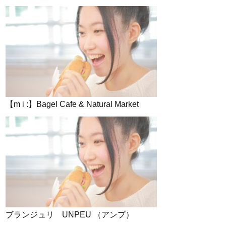
【m i :】Bagel Cafe & Natural Market
ブランジュリ UNPEU （アンプ）