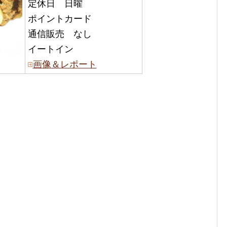
定休日 日曜
ポイントカード
通信販売 なし
イートイン
画像＆レポート