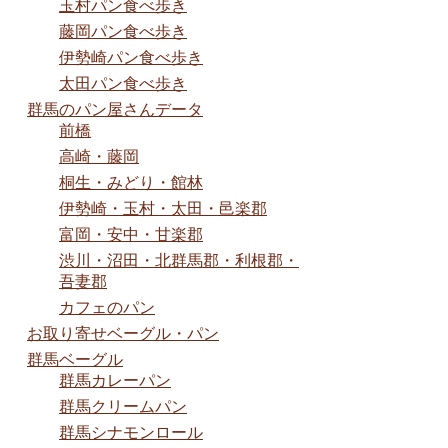
玉村パン食べ歩き
藤岡パン食べ歩き
伊勢崎パン食べ歩き
太田パン食べ歩き
群馬のパン屋さんデータ
前橋
高崎・藤岡
桐生・みどり・館林
伊勢崎・玉村・太田・邑楽郡
富岡・安中・甘楽郡
渋川・沼田・北群馬郡・利根郡・
吾妻郡
カフェのパン
お取り寄せベーグル・パン
群馬ベーグル
群馬カレーパン
群馬クリームパン
群馬シナモンロール