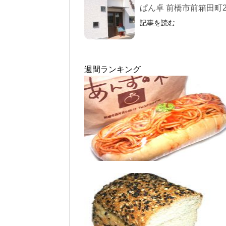
ぱん卓 前橋市前箱田町291-
記事を読む
週間ランキング