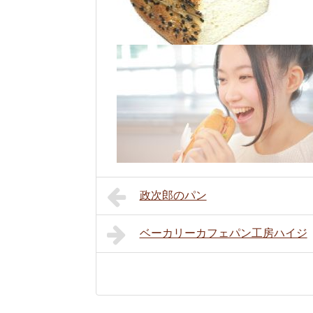
政次郎のパン
ベーカリーカフェパン工房ハイジ