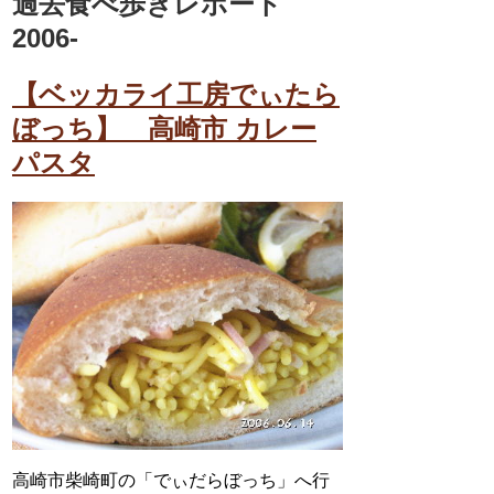
過去食べ歩きレポート
2006-
【ベッカライ工房でぃたら
ぼっち】 高崎市 カレー
パスタ
高崎市柴崎町の「でぃだらぼっち」へ行