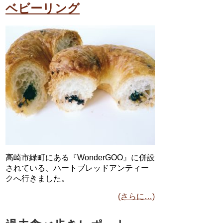
ベビーリング
高崎市緑町にある『WonderGOO』に併設
されている、ハートブレッドアンティー
クへ行きました。
(さらに…)