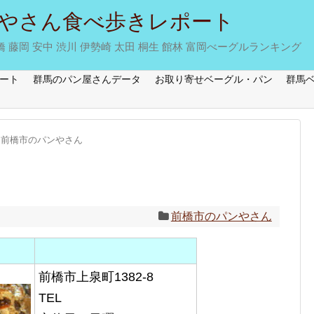
やさん食べ歩きレポート
藤岡 安中 渋川 伊勢崎 太田 桐生 館林 富岡べーグルランキング
ート
群馬のパン屋さんデータ
お取り寄せベーグル・パン
群馬
前橋市のパンやさん
前橋市のパンやさん
前橋市上泉町1382-8
TEL