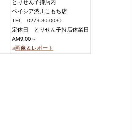
とりせん子持店内
ベイシア渋川こもち店
TEL 0279-30-0030
定休日 とりせん子持店休業日
AM9:00～
画像＆レポート