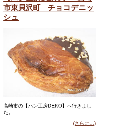
市東貝沢町 チョコデニッ
シュ
高崎市の【パン工房DEKO】へ行きまし
た。
(さらに…)