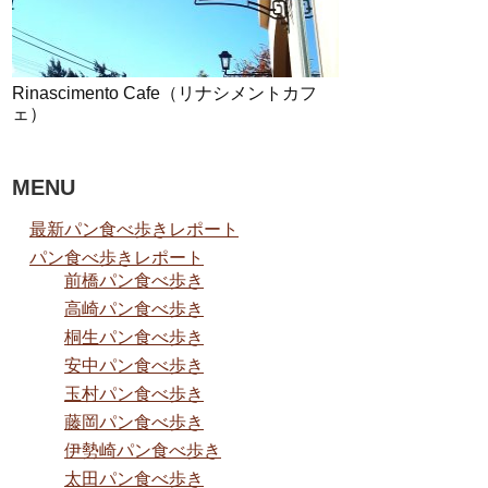
Rinascimento Cafe（リナシメントカフ
ェ）
MENU
最新パン食べ歩きレポート
パン食べ歩きレポート
前橋パン食べ歩き
高崎パン食べ歩き
桐生パン食べ歩き
安中パン食べ歩き
玉村パン食べ歩き
藤岡パン食べ歩き
伊勢崎パン食べ歩き
太田パン食べ歩き