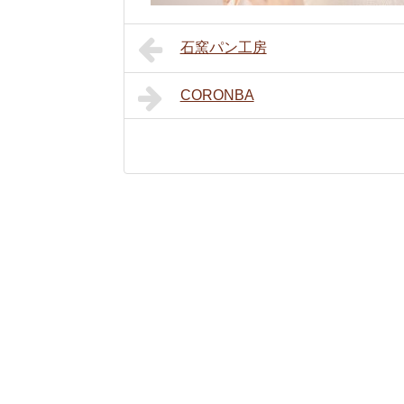
石窯パン工房
CORONBA