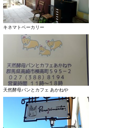
キネマトベーカリー
天然酵母パンとカフェ あかねや