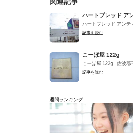
関連記事
ハートブレッド ア
ハートブレッド アンティ
記事を読む
こーぼ屋 122g
こーぼ屋 122g 佐波郡玉
記事を読む
週間ランキング