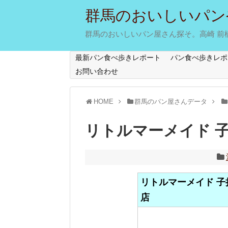
群馬のおいしいパン
群馬のおいしいパン屋さん探そ。高崎 前橋 
最新パン食べ歩きレポート
パン食べ歩きレポ
お問い合わせ
HOME
群馬のパン屋さんデータ
リトルマーメイド 
リトルマーメイド 子
店