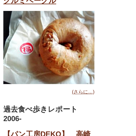
クルミベーグル
(さらに…)
過去食べ歩きレポート
2006-
【パン工房DEKO】 高崎