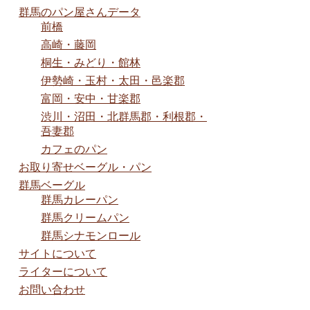
群馬のパン屋さんデータ
前橋
高崎・藤岡
桐生・みどり・館林
伊勢崎・玉村・太田・邑楽郡
富岡・安中・甘楽郡
渋川・沼田・北群馬郡・利根郡・
吾妻郡
カフェのパン
お取り寄せベーグル・パン
群馬ベーグル
群馬カレーパン
群馬クリームパン
群馬シナモンロール
サイトについて
ライターについて
お問い合わせ