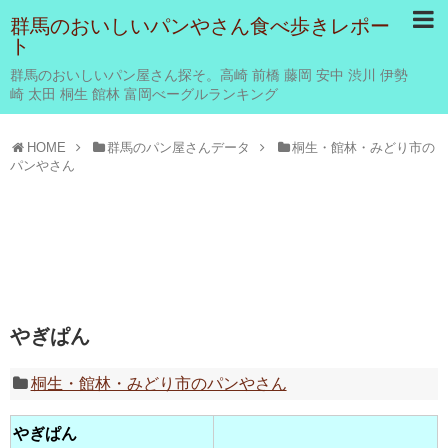
群馬のおいしいパンやさん食べ歩きレポー
ト
群馬のおいしいパン屋さん探そ。高崎 前橋 藤岡 安中 渋川 伊勢
崎 太田 桐生 館林 富岡べーグルランキング
HOME
群馬のパン屋さんデータ
桐生・館林・みどり市の
パンやさん
やぎぱん
桐生・館林・みどり市のパンやさん
やぎぱん