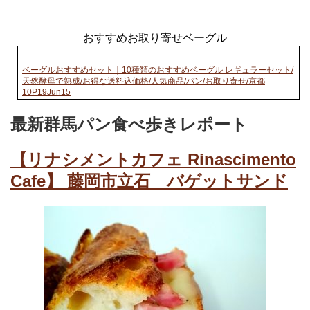
おすすめお取り寄せベーグル
ベーグルおすすめセット｜10種類のおすすめベーグル レギュラーセット/
天然酵母で熟成/お得な送料込価格/人気商品/パン/お取り寄せ/京都
10P19Jun15
最新群馬パン食べ歩きレポート
【リナシメントカフェ Rinascimento
Cafe】 藤岡市立石 バゲットサンド