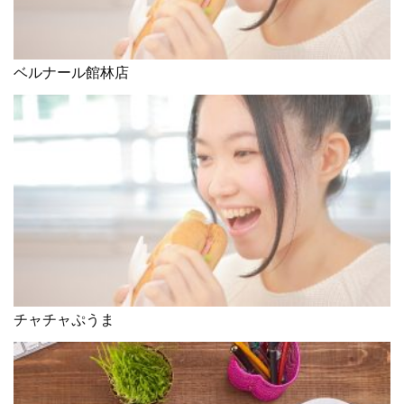
ベルナール館林店
チャチャぷうま