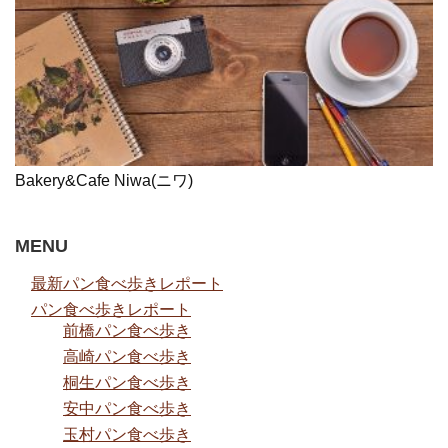
Bakery&Cafe Niwa(ニワ)
MENU
最新パン食べ歩きレポート
パン食べ歩きレポート
前橋パン食べ歩き
高崎パン食べ歩き
桐生パン食べ歩き
安中パン食べ歩き
玉村パン食べ歩き