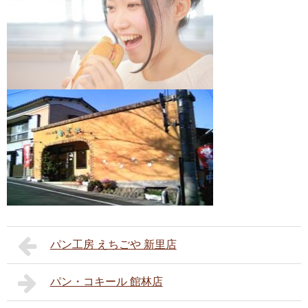
パン工房 えちごや 新里店
パン・コキール 館林店