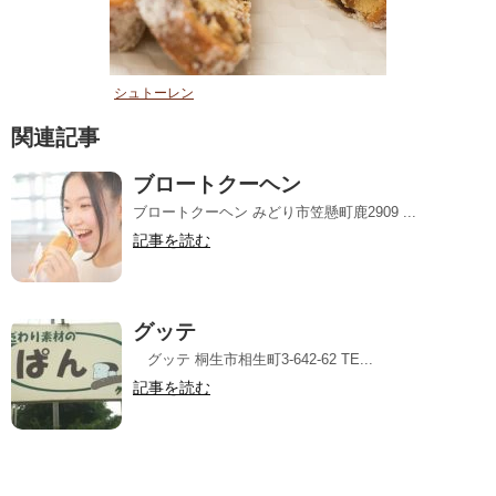
シュトーレン
関連記事
ブロートクーヘン
ブロートクーヘン みどり市笠懸町鹿2909 ...
記事を読む
グッテ
グッテ 桐生市相生町3-642-62 TE...
記事を読む