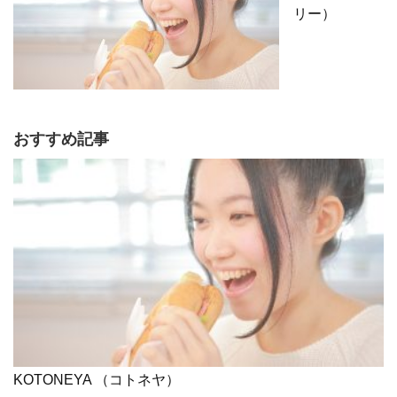
リー）
おすすめ記事
KOTONEYA （コトネヤ）