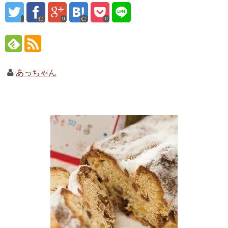
0
0
あっちゃん