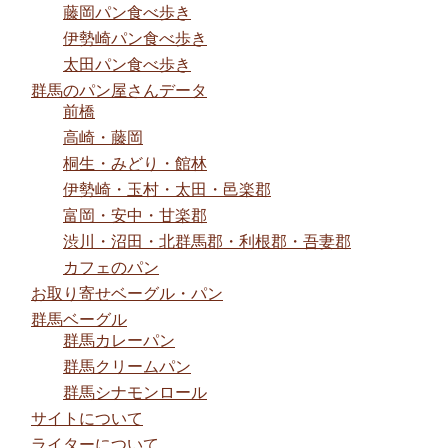
藤岡パン食べ歩き
伊勢崎パン食べ歩き
太田パン食べ歩き
群馬のパン屋さんデータ
前橋
高崎・藤岡
桐生・みどり・館林
伊勢崎・玉村・太田・邑楽郡
富岡・安中・甘楽郡
渋川・沼田・北群馬郡・利根郡・吾妻郡
カフェのパン
お取り寄せベーグル・パン
群馬ベーグル
群馬カレーパン
群馬クリームパン
群馬シナモンロール
サイトについて
ライターについて