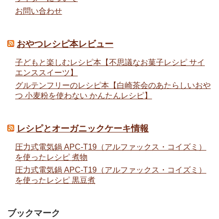
お問い合わせ
おやつレシピ本レビュー
子どもと楽しむレシピ本【不思議なお菓子レシピ サイ
エンススイーツ】
グルテンフリーのレシピ本【白崎茶会のあたらしいおや
つ 小麦粉を使わない かんたんレシピ】
レシピとオーガニックケーキ情報
圧力式電気鍋 APC-T19（アルファックス・コイズミ）
を使ったレシピ 煮物
圧力式電気鍋 APC-T19（アルファックス・コイズミ）
を使ったレシピ 黒豆煮
ブックマーク