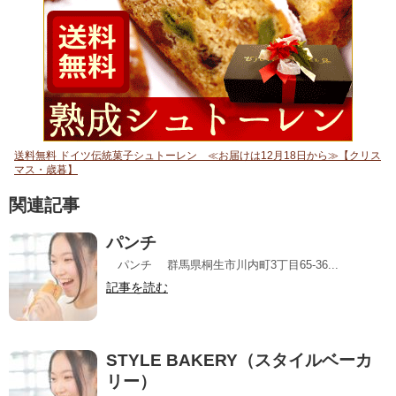
送料無料 ドイツ伝統菓子シュトーレン ≪お届けは12月18日から≫【クリス
マス・歳暮】
関連記事
パンチ
パンチ 群馬県桐生市川内町3丁目65-36...
記事を読む
STYLE BAKERY（スタイルベーカ
リー）