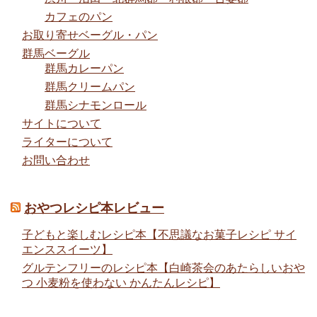
カフェのパン
お取り寄せベーグル・パン
群馬ベーグル
群馬カレーパン
群馬クリームパン
群馬シナモンロール
サイトについて
ライターについて
お問い合わせ
おやつレシピ本レビュー
子どもと楽しむレシピ本【不思議なお菓子レシピ サイ
エンススイーツ】
グルテンフリーのレシピ本【白崎茶会のあたらしいおや
つ 小麦粉を使わない かんたんレシピ】