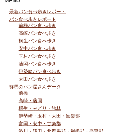
MENU
最新パン食べ歩きレポート
パン食べ歩きレポート
前橋パン食べ歩き
高崎パン食べ歩き
桐生パン食べ歩き
安中パン食べ歩き
玉村パン食べ歩き
藤岡パン食べ歩き
伊勢崎パン食べ歩き
太田パン食べ歩き
群馬のパン屋さんデータ
前橋
高崎・藤岡
桐生・みどり・館林
伊勢崎・玉村・太田・邑楽郡
富岡・安中・甘楽郡
渋川・沼田・北群馬郡・利根郡・吾妻郡