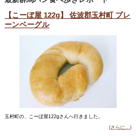
【こーぼ屋 122g】 佐波郡玉村町 プレ
ーンベーグル
玉村町の、こーぼ屋122gさんへ行きました。
(さらに…)