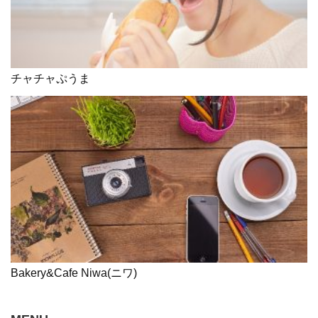
チャチャぷうま
Bakery&Cafe Niwa(ニワ)