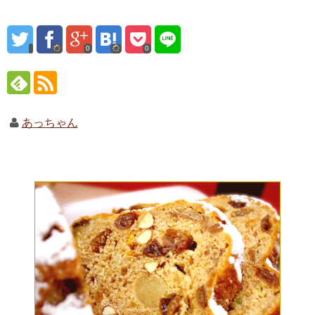
0
0
あっちゃん