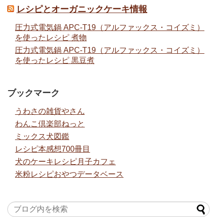
レシピとオーガニックケーキ情報
圧力式電気鍋 APC-T19（アルファックス・コイズミ）
を使ったレシピ 煮物
圧力式電気鍋 APC-T19（アルファックス・コイズミ）
を使ったレシピ 黒豆煮
ブックマーク
うわさの雑貨やさん
わんこ倶楽部ねっと
ミックス犬図鑑
レシピ本感想700冊目
犬のケーキレシピ月子カフェ
米粉レシピおやつデータベース