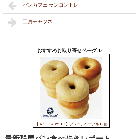
パンカフェ ランコントレ
工房チャツネ
おすすめお取り寄せベーグル
【BAGEL&BAGEL】プレーンベーグル12個
最新群馬パン食べ歩きレポート