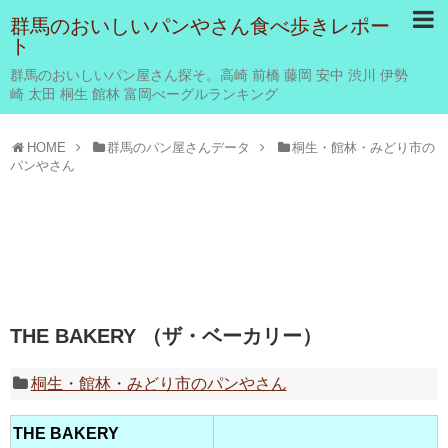
群馬のおいしいパンやさん食べ歩きレポー
ト
群馬のおいしいパン屋さん探そ。高崎 前橋 藤岡 安中 渋川 伊勢
崎 太田 桐生 館林 富岡べーグルランキング
HOME
群馬のパン屋さんデータ
桐生・館林・みどり市の
パンやさん
THE BAKERY （ザ・ベーカリー）
桐生・館林・みどり市のパンやさん
THE BAKERY